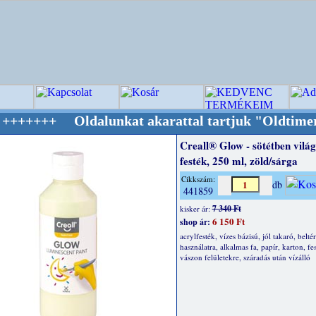
ldalunkat akarattal tartjuk "Oldtimer/RETRO"
Creall® Glow - sötétben világ
festék, 250 ml, zöld/sárga
Cikkszám:
db
441859
7 340 Ft
kisker ár:
6 150 Ft
shop ár:
acrylfesték, vízes bázisú, jól takaró, beltér
használatra, alkalmas fa, papír, karton, fes
vászon felületekre, száradás után vízálló