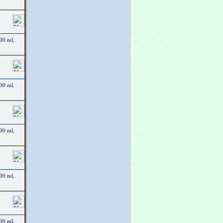
00 ml,
00 ml,
00 ml,
00 ml,
00 ml,