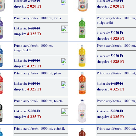
2 395 Ft
2 395 Ft
kisker ár:
kisker ár:
2 020 Ft
2 020 Ft
shop ár:
shop ár:
Primo acrylfesték, 1000 mi, viola
Primo acrylfesték, 1000 mi,
világoszöld
5 020 Ft
kisker ár:
5 020 Ft
kisker ár:
4 325 Ft
shop ár:
4 325 Ft
shop ár:
Primo acrylfesték, 1000 mi,
Primo acrylfesték, 1000 mi,
tengerészkék
5 020 Ft
kisker ár:
5 020 Ft
kisker ár:
4 325 Ft
shop ár:
4 325 Ft
shop ár:
Primo acrylfesték, 1000 mi, piros
Primo acrylfesték, 1000 mi,
5 020 Ft
5 020 Ft
kisker ár:
kisker ár:
4 325 Ft
4 325 Ft
shop ár:
shop ár:
Primo acrylfesték, 1000 mi, fekete
Primo acrylfesték, 1000 mi,
5 020 Ft
5 020 Ft
kisker ár:
kisker ár:
4 325 Ft
4 325 Ft
shop ár:
shop ár:
Primo acrylfesték, 1000 mi, ciánkék
Primo acrylfesték, 1000 mi,