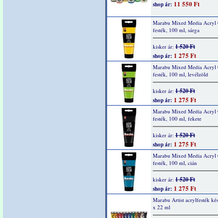
11 550 Ft
shop ár:
Marabu Mixed Media Acryl 
festék, 100 ml, sárga
1 520 Ft
kisker ár:
1 275 Ft
shop ár:
Marabu Mixed Media Acryl 
festék, 100 ml, levélzöld
1 520 Ft
kisker ár:
1 275 Ft
shop ár:
Marabu Mixed Media Acryl 
festék, 100 ml, fekete
1 520 Ft
kisker ár:
1 275 Ft
shop ár:
Marabu Mixed Media Acryl 
festék, 100 ml, cián
1 520 Ft
kisker ár:
1 275 Ft
shop ár:
Marabu Artist acrylfesték kés
x 22 ml