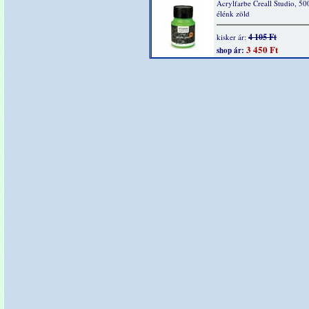
Acrylfarbe Creall Studio, 50
élénk zöld
4 105 Ft
kisker ár:
3 450 Ft
shop ár: