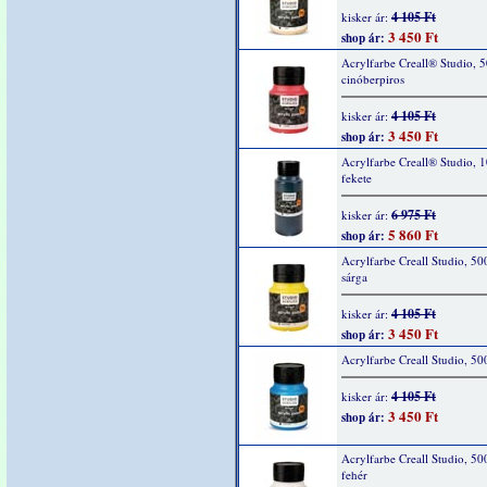
4 105 Ft
kisker ár:
3 450 Ft
shop ár:
Acrylfarbe Creall® Studio, 
cinóberpiros
4 105 Ft
kisker ár:
3 450 Ft
shop ár:
Acrylfarbe Creall® Studio, 
fekete
6 975 Ft
kisker ár:
5 860 Ft
shop ár:
Acrylfarbe Creall Studio, 50
sárga
4 105 Ft
kisker ár:
3 450 Ft
shop ár:
Acrylfarbe Creall Studio, 50
4 105 Ft
kisker ár:
3 450 Ft
shop ár:
Acrylfarbe Creall Studio, 50
fehér