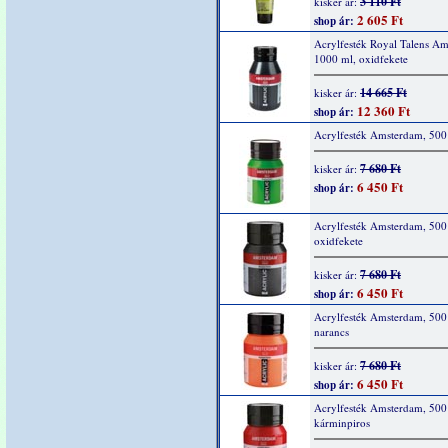
3 110 Ft
kisker ár:
2 605 Ft
shop ár:
Acrylfesték Royal Talens A
1000 ml, oxidfekete
14 665 Ft
kisker ár:
12 360 Ft
shop ár:
Acrylfesték Amsterdam, 500
7 680 Ft
kisker ár:
6 450 Ft
shop ár:
Acrylfesték Amsterdam, 500
oxidfekete
7 680 Ft
kisker ár:
6 450 Ft
shop ár:
Acrylfesték Amsterdam, 500
narancs
7 680 Ft
kisker ár:
6 450 Ft
shop ár:
Acrylfesték Amsterdam, 500
kárminpiros