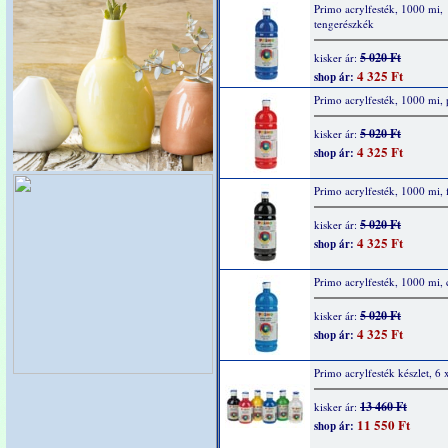
Primo acrylfesték, 1000 mi,
tengerészkék
5 020 Ft
kisker ár:
4 325 Ft
shop ár:
Primo acrylfesték, 1000 mi, 
5 020 Ft
kisker ár:
4 325 Ft
shop ár:
Primo acrylfesték, 1000 mi, 
5 020 Ft
kisker ár:
4 325 Ft
shop ár:
Primo acrylfesték, 1000 mi,
5 020 Ft
kisker ár:
4 325 Ft
shop ár:
Primo acrylfesték készlet, 6
13 460 Ft
kisker ár:
11 550 Ft
shop ár: