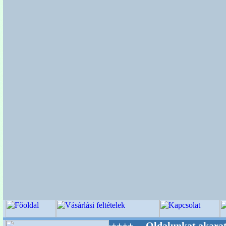
g Mestere! +++++++ Oldalunkat akarattal tart