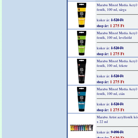
Marabu Mixed Media Acryl 
festék, 100 ml, sárga
1 520 Ft
kisker ár:
1 275 Ft
shop ár:
Marabu Mixed Media Acryl 
festék, 100 ml, levélzöld
1 520 Ft
kisker ár:
1 275 Ft
shop ár:
Marabu Mixed Media Acryl 
festék, 100 ml, fekete
1 520 Ft
kisker ár:
1 275 Ft
shop ár:
Marabu Mixed Media Acryl 
festék, 100 ml, cián
1 520 Ft
kisker ár:
1 275 Ft
shop ár:
Marabu Artist acrylfesték kés
x 22 ml
9 090 Ft
kisker ár:
7 630 Ft