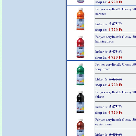
4 720 Ft
shop ár:
Fényes acrylfesték Glossy 5
narancs
5 475 Ft
kisker ár:
4 720 Ft
shop ár:
Fényes acrylfesték Glossy 5
halványpiros
5 475 Ft
kisker ár:
4 720 Ft
shop ár:
Fényes acrylfesték Glossy 5
fénylőzöld
5 475 Ft
kisker ár:
4 720 Ft
shop ár:
Fényes acrylfesték Glossy 5
fekete
5 475 Ft
kisker ár:
4 720 Ft
shop ár:
Fényes acrylfesték Glossy 5
égetett siena
5 475 Ft
kisker ár: