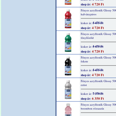
4 720 Ft
shop ár:
Fényes acrylfesték Glossy 50
halványpiros
5 475 Ft
kisker ár:
4 720 Ft
shop ár:
Fényes acrylfesték Glossy 50
fénylőzöld
5 475 Ft
kisker ár:
4 720 Ft
shop ár:
Fényes acrylfesték Glossy 50
fekete
5 475 Ft
kisker ár:
4 720 Ft
shop ár:
Fényes acrylfesték Glossy 50
ezüst
7 370 Ft
kisker ár:
6 350 Ft
shop ár:
Fényes acrylfesték Glossy 50
boombon rózsaszín