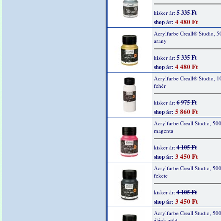
5 335 Ft
kisker ár:
4 480 Ft
shop ár:
Acrylfarbe Creall® Studio, 5
arany
5 335 Ft
kisker ár:
4 480 Ft
shop ár:
Acrylfarbe Creall® Studio, 1
fehér
6 975 Ft
kisker ár:
5 860 Ft
shop ár:
Acrylfarbe Creall Studio, 500
magenta
4 105 Ft
kisker ár:
3 450 Ft
shop ár:
Acrylfarbe Creall Studio, 50
fekete
4 105 Ft
kisker ár:
3 450 Ft
shop ár:
Acrylfarbe Creall Studio, 50
élénk zöld