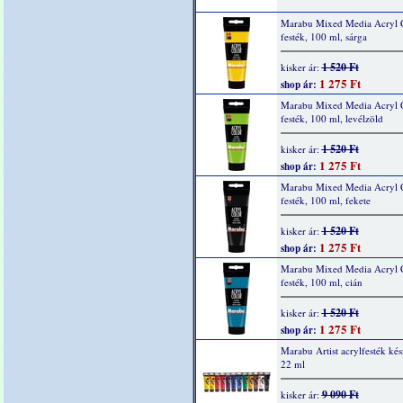
Marabu Mixed Media Acryl 
festék, 100 ml, sárga
1 520 Ft
kisker ár:
1 275 Ft
shop ár:
Marabu Mixed Media Acryl 
festék, 100 ml, levélzöld
1 520 Ft
kisker ár:
1 275 Ft
shop ár:
Marabu Mixed Media Acryl 
festék, 100 ml, fekete
1 520 Ft
kisker ár:
1 275 Ft
shop ár:
Marabu Mixed Media Acryl 
festék, 100 ml, cián
1 520 Ft
kisker ár:
1 275 Ft
shop ár:
Marabu Artist acrylfesték kés
22 ml
9 090 Ft
kisker ár: