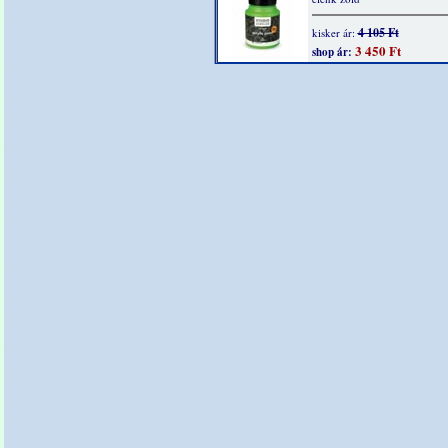
4 105 Ft
kisker ár:
3 450 Ft
shop ár: