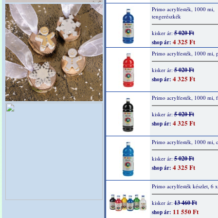
Primo acrylfesték, 1000 mi,
tengerészkék
5 020 Ft
kisker ár:
4 325 Ft
shop ár:
Primo acrylfesték, 1000 mi, p
5 020 Ft
kisker ár:
4 325 Ft
shop ár:
Primo acrylfesték, 1000 mi, f
5 020 Ft
kisker ár:
4 325 Ft
shop ár:
Primo acrylfesték, 1000 mi, 
5 020 Ft
kisker ár:
4 325 Ft
shop ár:
Primo acrylfesték készlet, 6 
13 460 Ft
kisker ár:
11 550 Ft
shop ár: