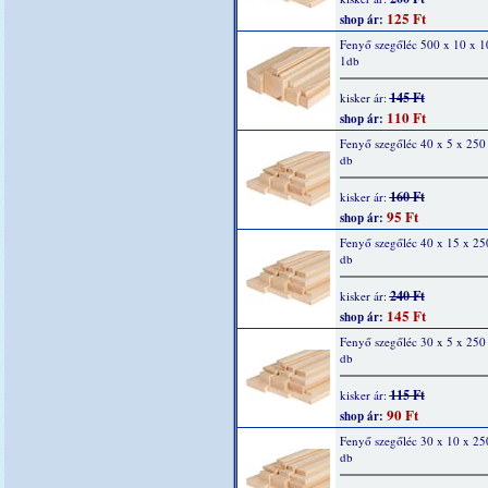
125 Ft
shop ár:
Fenyő szegőléc 500 x 10 x 
1db
145 Ft
kisker ár:
110 Ft
shop ár:
Fenyő szegőléc 40 x 5 x 25
db
160 Ft
kisker ár:
95 Ft
shop ár:
Fenyő szegőléc 40 x 15 x 2
db
240 Ft
kisker ár:
145 Ft
shop ár:
Fenyő szegőléc 30 x 5 x 25
db
115 Ft
kisker ár:
90 Ft
shop ár:
Fenyő szegőléc 30 x 10 x 2
db