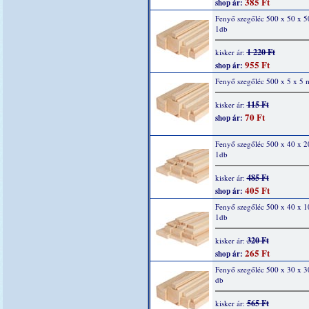
385 Ft
shop ár:
Fenyő szegőléc 500 x 50 x 
1db
1 220 Ft
kisker ár:
955 Ft
shop ár:
Fenyő szegőléc 500 x 5 x 5 
115 Ft
kisker ár:
70 Ft
shop ár:
Fenyő szegőléc 500 x 40 x 
1db
485 Ft
kisker ár:
405 Ft
shop ár:
Fenyő szegőléc 500 x 40 x 
1db
320 Ft
kisker ár:
265 Ft
shop ár:
Fenyő szegőléc 500 x 30 x 
db
565 Ft
kisker ár: