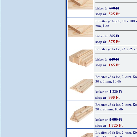
770 Ft
kisker ár:
525 Ft
shop ár:
Erdeifenyő lapok, 10 x 100 
mm, 1 db
565 Ft
kisker ár:
375 Ft
shop ár:
Erdeifenyő fa léc, 25 x 25 
240 Ft
kisker ár:
165 Ft
shop ár:
Erdeifenyő fa léc, 2, oszt. K
30 x 5 mm, 10 db
1 220 Ft
kisker ár:
935 Ft
shop ár:
Erdeifenyő fa léc, 2, oszt. K
20 x 20 mm, 10 db
2 000 Ft
kisker ár:
1 725 Ft
shop ár:
Erdeifenyő fa léc, 2, oszt. K
15 x 15 mm, 10 db