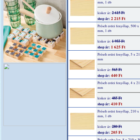
mm, 1 db
2 615 Ft
kisker ár:
2 215 Ft
shop ár:
Préselt erdei fenyőlap, 500 x
mm, 1 db
1 955 Ft
kisker ár:
1 625 Ft
shop ár:
Préselt erdei fenyőlap, 5 x 2
mm
565 Ft
kisker ár:
440 Ft
shop ár:
Préselt erdei fenyőlap, 4 x 2
mm
485 Ft
kisker ár:
410 Ft
shop ár:
Préselt erdei fenyőlap, 210 x
mm, 1 db
280 Ft
kisker ár:
205 Ft
shop ár:
Préselt ceiba lap, 8 x 210 x