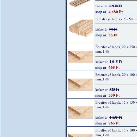
6 930 Ft
kisker ár:
4 680 Ft
shop ár:
Erdeifenyő léc, 3 x 3 x 500
90 Ft
kisker ár:
55 Ft
shop ár:
Erdeifenyő lapok, 20 x 150 
mm, 1 db
1 015 Ft
kisker ár:
665 Ft
shop ár:
Erdeifenyő lapok, 20 x 100 
mm, 1 db
525 Ft
kisker ár:
350 Ft
shop ár:
Erdeifenyő lapok, 15 x 150 
mm, 1 db
1 135 Ft
kisker ár:
765 Ft
shop ár:
Erdeifenyő lapok, 15 x 100 
mm, 1 db