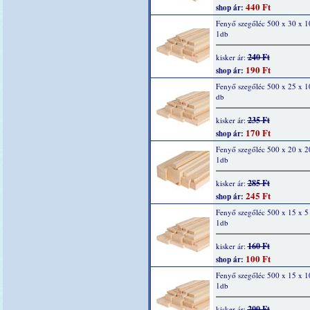
440 Ft
shop ár:
Fenyő szegőléc 500 x 30 x 
1db
240 Ft
kisker ár:
190 Ft
shop ár:
Fenyő szegőléc 500 x 25 x 
db
235 Ft
kisker ár:
170 Ft
shop ár:
Fenyő szegőléc 500 x 20 x 
1db
285 Ft
kisker ár:
245 Ft
shop ár:
Fenyő szegőléc 500 x 15 x 
1db
160 Ft
kisker ár:
100 Ft
shop ár:
Fenyő szegőléc 500 x 15 x 
1db
200 Ft
kisker ár: