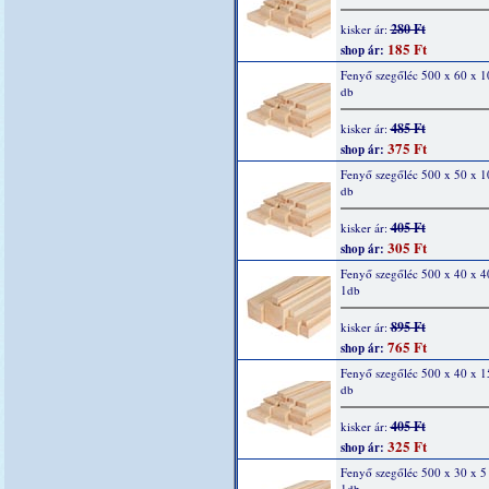
280 Ft
kisker ár:
185 Ft
shop ár:
Fenyő szegőléc 500 x 60 x 
db
485 Ft
kisker ár:
375 Ft
shop ár:
Fenyő szegőléc 500 x 50 x 
db
405 Ft
kisker ár:
305 Ft
shop ár:
Fenyő szegőléc 500 x 40 x 
1db
895 Ft
kisker ár:
765 Ft
shop ár:
Fenyő szegőléc 500 x 40 x 
db
405 Ft
kisker ár:
325 Ft
shop ár:
Fenyő szegőléc 500 x 30 x 
1db