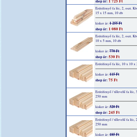
1 725 Ft
shop ár:
Erdeifenyő fa léc, 2, oszt. K
15 x 15 mm, 10 db
1 255 Ft
kisker ár:
1 080 Ft
shop ár:
Erdeifenyő fa léc, 2, oszt. K
10 x 5 mm, 10 db
770 Ft
kisker ár:
530 Ft
shop ár:
Erdeifenyő fa léc, 10 x 10 
115 Ft
kisker ár:
75 Ft
shop ár:
Erdeifenyő / tűlevelű fa léc, 
250 mm
320 Ft
kisker ár:
245 Ft
shop ár:
Erdeifenyő / tűlevelű fa léc, 
250 mm
185 Ft
kisker ár: