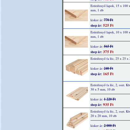
Erdeifenyő lapok, 15 x 100 
mm, 1 db
770 Ft
kisker ár:
525 Ft
shop ár:
Erdeifenyő lapok, 10 x 100 
mm, 1 db
565 Ft
kisker ár:
375 Ft
shop ár:
Erdeifenyő fa léc, 25 x 25 
240 Ft
kisker ár:
165 Ft
shop ár:
Erdeifenyő fa léc, 2, oszt. K
30 x 5 mm, 10 db
1 220 Ft
kisker ár:
935 Ft
shop ár:
Erdeifenyő fa léc, 2, oszt. K
20 x 20 mm, 10 db
2 000 Ft
kisker ár: