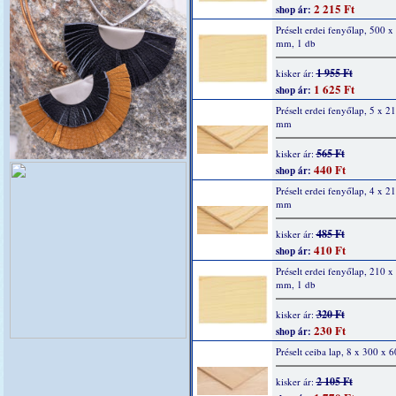
2 215 Ft
shop ár:
Préselt erdei fenyőlap, 500 x
mm, 1 db
1 955 Ft
kisker ár:
1 625 Ft
shop ár:
Préselt erdei fenyőlap, 5 x 2
mm
565 Ft
kisker ár:
440 Ft
shop ár:
Préselt erdei fenyőlap, 4 x 2
mm
485 Ft
kisker ár:
410 Ft
shop ár:
Préselt erdei fenyőlap, 210 x
mm, 1 db
320 Ft
kisker ár:
230 Ft
shop ár:
Préselt ceiba lap, 8 x 300 x
2 105 Ft
kisker ár: