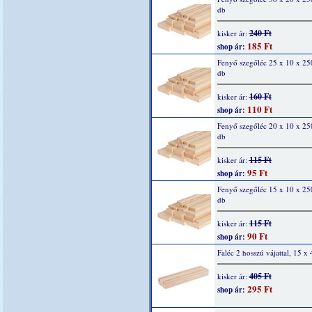
db
240 Ft
kisker ár:
185 Ft
shop ár:
Fenyő szegőléc 25 x 10 x 2
db
160 Ft
kisker ár:
110 Ft
shop ár:
Fenyő szegőléc 20 x 10 x 2
db
115 Ft
kisker ár:
95 Ft
shop ár:
Fenyő szegőléc 15 x 10 x 2
db
115 Ft
kisker ár:
90 Ft
shop ár:
Faléc 2 hosszú vájattal, 15 x
405 Ft
kisker ár:
295 Ft
shop ár: