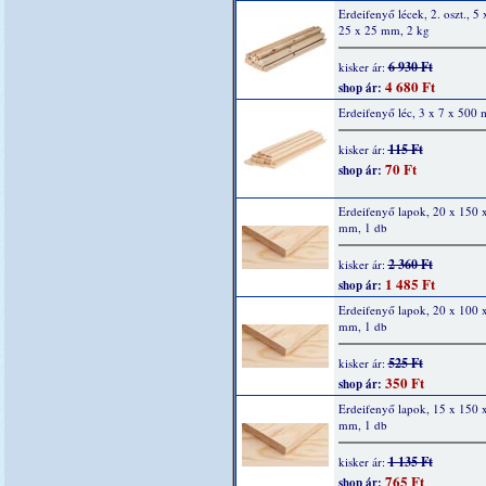
Erdeifenyő lécek, 2. oszt., 5
25 x 25 mm, 2 kg
6 930 Ft
kisker ár:
4 680 Ft
shop ár:
Erdeifenyő léc, 3 x 7 x 500
115 Ft
kisker ár:
70 Ft
shop ár:
Erdeifenyő lapok, 20 x 150 
mm, 1 db
2 360 Ft
kisker ár:
1 485 Ft
shop ár:
Erdeifenyő lapok, 20 x 100 
mm, 1 db
525 Ft
kisker ár:
350 Ft
shop ár:
Erdeifenyő lapok, 15 x 150 
mm, 1 db
1 135 Ft
kisker ár:
765 Ft
shop ár: