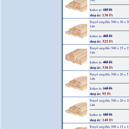
185 Ft
kisker ár:
130 Ft
shop ár:
Fenyő szegőléc 500 x 30 x 
1db
405 Ft
kisker ár:
325 Ft
shop ár:
Fenyő szegőléc 500 x 25 x 
1db
485 Ft
kisker ár:
330 Ft
shop ár:
Fenyő szegőléc 500 x 20 x 
1db
145 Ft
kisker ár:
95 Ft
shop ár:
Fenyő szegőléc 500 x 20 x 
1db
185 Ft
kisker ár:
140 Ft
shop ár:
Fenyő szegőléc 500 x 15 x 