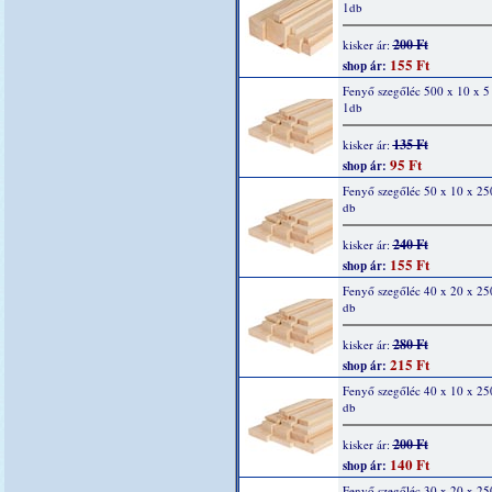
1db
200 Ft
kisker ár:
155 Ft
shop ár:
Fenyő szegőléc 500 x 10 x 
1db
135 Ft
kisker ár:
95 Ft
shop ár:
Fenyő szegőléc 50 x 10 x 2
db
240 Ft
kisker ár:
155 Ft
shop ár:
Fenyő szegőléc 40 x 20 x 2
db
280 Ft
kisker ár:
215 Ft
shop ár:
Fenyő szegőléc 40 x 10 x 2
db
200 Ft
kisker ár:
140 Ft
shop ár:
Fenyő szegőléc 30 x 20 x 2