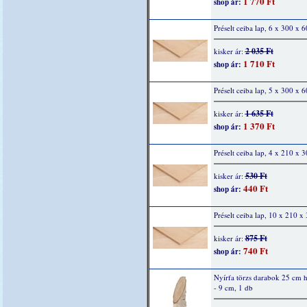
1 770 Ft
shop ár:
Préselt ceiba lap, 6 x 300 x
2 035 Ft
kisker ár:
1 710 Ft
shop ár:
Préselt ceiba lap, 5 x 300 x
1 635 Ft
kisker ár:
1 370 Ft
shop ár:
Préselt ceiba lap, 4 x 210 x
530 Ft
kisker ár:
440 Ft
shop ár:
Préselt ceiba lap, 10 x 210 
875 Ft
kisker ár:
740 Ft
shop ár:
Nyírfa törzs darabok 25 cm h
- 9 cm, 1 db