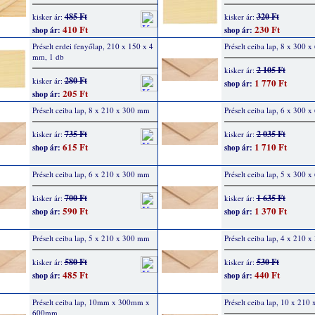
485 Ft
320 Ft
kisker ár:
kisker ár:
410 Ft
230 Ft
shop ár:
shop ár:
Préselt erdei fenyőlap, 210 x 150 x 4
Préselt ceiba lap, 8 x 300 
mm, 1 db
2 105 Ft
kisker ár:
280 Ft
kisker ár:
1 770 Ft
shop ár:
205 Ft
shop ár:
Préselt ceiba lap, 8 x 210 x 300 mm
Préselt ceiba lap, 6 x 300 
735 Ft
2 035 Ft
kisker ár:
kisker ár:
615 Ft
1 710 Ft
shop ár:
shop ár:
Préselt ceiba lap, 6 x 210 x 300 mm
Préselt ceiba lap, 5 x 300 
700 Ft
1 635 Ft
kisker ár:
kisker ár:
590 Ft
1 370 Ft
shop ár:
shop ár:
Préselt ceiba lap, 5 x 210 x 300 mm
Préselt ceiba lap, 4 x 210 
580 Ft
530 Ft
kisker ár:
kisker ár:
485 Ft
440 Ft
shop ár:
shop ár:
Préselt ceiba lap, 10mm x 300mm x
Préselt ceiba lap, 10 x 21
600mm