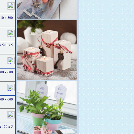
 210 x 300
 x 500 x 5
 300 x 600
 300 x 600
 x 150 x 5