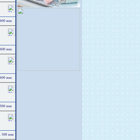
x 600 mm
x 600 mm
x 600 mm
x 300 mm
0 x 300 mm