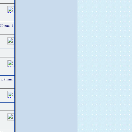
250 mm, 1
0 x 8 mm,