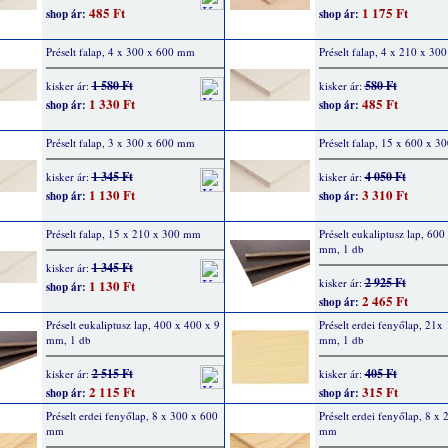
485 Ft
1 175 Ft
shop ár:
shop ár:
Préselt falap, 4 x 300 x 600 mm
Préselt falap, 4 x 210 x 3
1 580 Ft
580 Ft
kisker ár:
kisker ár:
1 330 Ft
485 Ft
shop ár:
shop ár:
Préselt falap, 3 x 300 x 600 mm
Préselt falap, 15 x 600 x 
1 345 Ft
4 050 Ft
kisker ár:
kisker ár:
1 130 Ft
3 310 Ft
shop ár:
shop ár:
Préselt falap, 15 x 210 x 300 mm
Préselt eukaliptusz lap, 600
mm, 1 db
1 345 Ft
kisker ár:
2 925 Ft
kisker ár:
1 130 Ft
shop ár:
2 465 Ft
shop ár:
Préselt eukaliptusz lap, 400 x 400 x 9
Préselt erdei fenyőlap, 21x
mm, 1 db
mm, 1 db
2 515 Ft
405 Ft
kisker ár:
kisker ár:
2 115 Ft
315 Ft
shop ár:
shop ár:
Préselt erdei fenyőlap, 8 x 300 x 600
Préselt erdei fenyőlap, 8 x
mm
mm