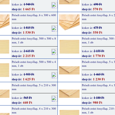
1 940 Ft
690 Ft
kisker ár:
kisker ár:
1 665 Ft
570 Ft
shop ár:
shop ár:
Préselt erdei fenyőlap, 6 x 300 x 600
Préselt erdei fenyőlap, 6 x
mm
mm
1 815 Ft
675 Ft
kisker ár:
kisker ár:
1 530 Ft
550 Ft
shop ár:
shop ár:
Préselt erdei fenyőlap, 500 x 500 x 8
Préselt erdei fenyőlap, 500
mm, 1 db
mm, 1 db
2 615 Ft
2 155 Ft
kisker ár:
kisker ár:
2 215 Ft
1 770 Ft
shop ár:
shop ár:
Préselt erdei fenyőlap, 500 x 500 x 4
Préselt erdei fenyőlap, 5 x
mm, 1 db
mm
1 955 Ft
1 465 Ft
kisker ár:
kisker ár:
1 625 Ft
1 230 Ft
shop ár:
shop ár:
Préselt erdei fenyőlap, 5 x 210 x 300
Préselt erdei fenyőlap, 4 x
mm
mm
565 Ft
1 180 Ft
kisker ár:
kisker ár:
440 Ft
980 Ft
shop ár:
shop ár:
Préselt erdei fenyőlap, 4 x 210 x 300
Préselt erdei fenyőlap, 210
mm
mm, 1 db