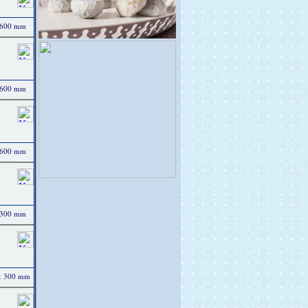
x 600 mm
x 600 mm
x 600 mm
x 300 mm
0 x 300 mm