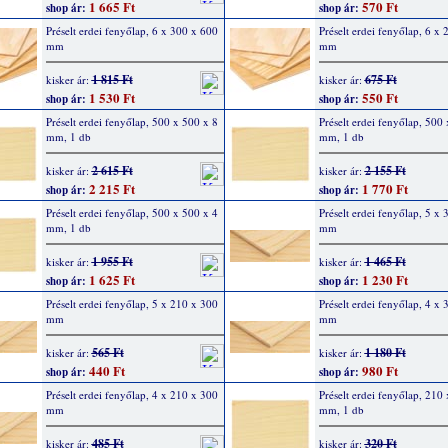
1 665 Ft
570 Ft
shop ár:
shop ár:
Préselt erdei fenyőlap, 6 x 300 x 600
Préselt erdei fenyőlap, 6 x
mm
mm
1 815 Ft
675 Ft
kisker ár:
kisker ár:
1 530 Ft
550 Ft
shop ár:
shop ár:
Préselt erdei fenyőlap, 500 x 500 x 8
Préselt erdei fenyőlap, 500
mm, 1 db
mm, 1 db
2 615 Ft
2 155 Ft
kisker ár:
kisker ár:
2 215 Ft
1 770 Ft
shop ár:
shop ár:
Préselt erdei fenyőlap, 500 x 500 x 4
Préselt erdei fenyőlap, 5 x
mm, 1 db
mm
1 955 Ft
1 465 Ft
kisker ár:
kisker ár:
1 625 Ft
1 230 Ft
shop ár:
shop ár:
Préselt erdei fenyőlap, 5 x 210 x 300
Préselt erdei fenyőlap, 4 x
mm
mm
565 Ft
1 180 Ft
kisker ár:
kisker ár:
440 Ft
980 Ft
shop ár:
shop ár:
Préselt erdei fenyőlap, 4 x 210 x 300
Préselt erdei fenyőlap, 210
mm
mm, 1 db
485 Ft
320 Ft
kisker ár:
kisker ár: