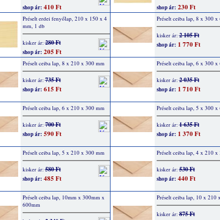
410 Ft
230 Ft
shop ár:
shop ár:
Préselt erdei fenyőlap, 210 x 150 x 4
Préselt ceiba lap, 8 x 300 
mm, 1 db
2 105 Ft
kisker ár:
280 Ft
kisker ár:
1 770 Ft
shop ár:
205 Ft
shop ár:
Préselt ceiba lap, 8 x 210 x 300 mm
Préselt ceiba lap, 6 x 300 
735 Ft
2 035 Ft
kisker ár:
kisker ár:
615 Ft
1 710 Ft
shop ár:
shop ár:
Préselt ceiba lap, 6 x 210 x 300 mm
Préselt ceiba lap, 5 x 300 
700 Ft
1 635 Ft
kisker ár:
kisker ár:
590 Ft
1 370 Ft
shop ár:
shop ár:
Préselt ceiba lap, 5 x 210 x 300 mm
Préselt ceiba lap, 4 x 210 
580 Ft
530 Ft
kisker ár:
kisker ár:
485 Ft
440 Ft
shop ár:
shop ár:
Préselt ceiba lap, 10mm x 300mm x
Préselt ceiba lap, 10 x 21
600mm
875 Ft
kisker ár: