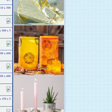
 210 x 300
 x 500 x 5
 300 x 600
 300 x 600
 x 150 x 5