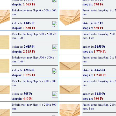
1 665 Ft
570 Ft
shop ár:
shop ár:
Préselt erdei fenyőlap, 6 x 300 x 600
Préselt erdei fenyőlap, 6 x
mm
mm
1 815 Ft
675 Ft
kisker ár:
kisker ár:
1 530 Ft
550 Ft
shop ár:
shop ár:
Préselt erdei fenyőlap, 500 x 500 x 8
Préselt erdei fenyőlap, 500
mm, 1 db
mm, 1 db
2 615 Ft
2 155 Ft
kisker ár:
kisker ár:
2 215 Ft
1 770 Ft
shop ár:
shop ár:
Préselt erdei fenyőlap, 500 x 500 x 4
Préselt erdei fenyőlap, 5 x
mm, 1 db
mm
1 955 Ft
1 465 Ft
kisker ár:
kisker ár:
1 625 Ft
1 230 Ft
shop ár:
shop ár:
Préselt erdei fenyőlap, 5 x 210 x 300
Préselt erdei fenyőlap, 4 x
mm
mm
565 Ft
1 180 Ft
kisker ár:
kisker ár:
440 Ft
980 Ft
shop ár:
shop ár:
Préselt erdei fenyőlap, 4 x 210 x 300
Préselt erdei fenyőlap, 210
mm
mm, 1 db