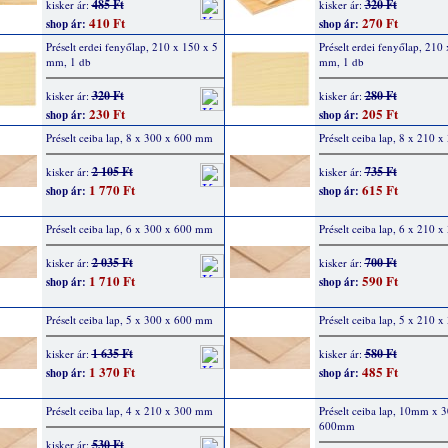
485 Ft
320 Ft
kisker ár:
kisker ár:
410 Ft
270 Ft
shop ár:
shop ár:
Préselt erdei fenyőlap, 210 x 150 x 5
Préselt erdei fenyőlap, 210
mm, 1 db
mm, 1 db
320 Ft
280 Ft
kisker ár:
kisker ár:
230 Ft
205 Ft
shop ár:
shop ár:
Préselt ceiba lap, 8 x 300 x 600 mm
Préselt ceiba lap, 8 x 210 
2 105 Ft
735 Ft
kisker ár:
kisker ár:
1 770 Ft
615 Ft
shop ár:
shop ár:
Préselt ceiba lap, 6 x 300 x 600 mm
Préselt ceiba lap, 6 x 210 
2 035 Ft
700 Ft
kisker ár:
kisker ár:
1 710 Ft
590 Ft
shop ár:
shop ár:
Préselt ceiba lap, 5 x 300 x 600 mm
Préselt ceiba lap, 5 x 210 
1 635 Ft
580 Ft
kisker ár:
kisker ár:
1 370 Ft
485 Ft
shop ár:
shop ár:
Préselt ceiba lap, 4 x 210 x 300 mm
Préselt ceiba lap, 10mm x
600mm
530 Ft
kisker ár: