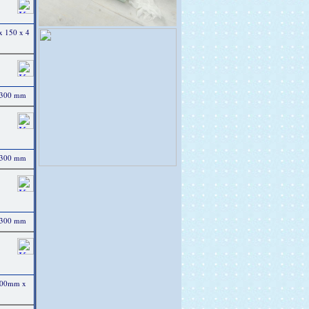
 x 150 x 4
x 300 mm
x 300 mm
x 300 mm
 300mm x