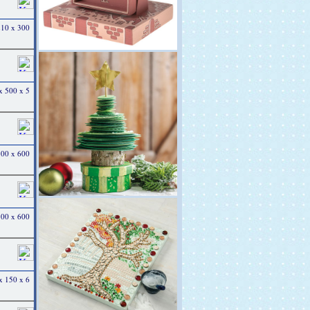
 210 x 300
 x 500 x 5
 300 x 600
 300 x 600
 x 150 x 6