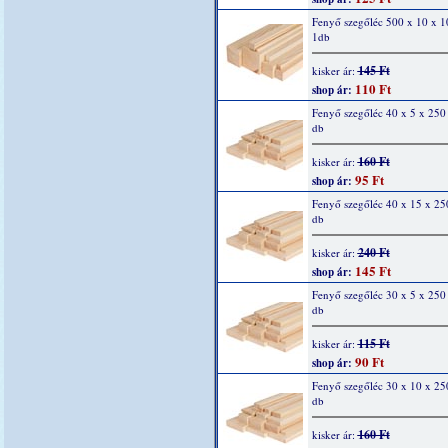
Fenyő szegőléc 500 x 10 x 
1db
145 Ft
kisker ár:
110 Ft
shop ár:
Fenyő szegőléc 40 x 5 x 25
db
160 Ft
kisker ár:
95 Ft
shop ár:
Fenyő szegőléc 40 x 15 x 2
db
240 Ft
kisker ár:
145 Ft
shop ár:
Fenyő szegőléc 30 x 5 x 25
db
115 Ft
kisker ár:
90 Ft
shop ár:
Fenyő szegőléc 30 x 10 x 2
db
160 Ft
kisker ár: