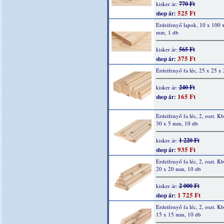
770 Ft
kisker ár:
525 Ft
shop ár:
Erdeifenyő lapok, 10 x 100 
mm, 1 db
565 Ft
kisker ár:
375 Ft
shop ár:
Erdeifenyő fa léc, 25 x 25 
240 Ft
kisker ár:
165 Ft
shop ár:
Erdeifenyő fa léc, 2, oszt. K
30 x 5 mm, 10 db
1 220 Ft
kisker ár:
935 Ft
shop ár:
Erdeifenyő fa léc, 2, oszt. K
20 x 20 mm, 10 db
2 000 Ft
kisker ár:
1 725 Ft
shop ár:
Erdeifenyő fa léc, 2, oszt. K
15 x 15 mm, 10 db