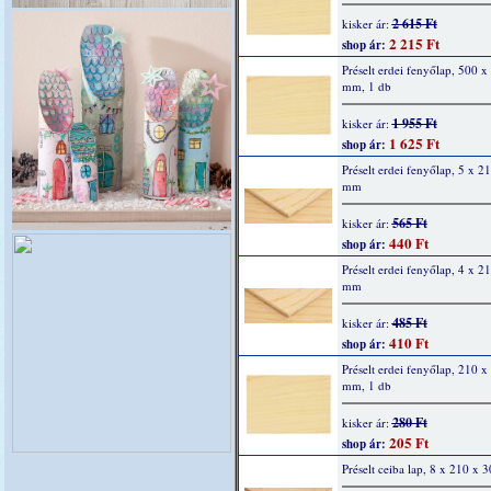
2 615 Ft
kisker ár:
2 215 Ft
shop ár:
Préselt erdei fenyőlap, 500 x
mm, 1 db
1 955 Ft
kisker ár:
1 625 Ft
shop ár:
Préselt erdei fenyőlap, 5 x 2
mm
565 Ft
kisker ár:
440 Ft
shop ár:
Préselt erdei fenyőlap, 4 x 2
mm
485 Ft
kisker ár:
410 Ft
shop ár:
Préselt erdei fenyőlap, 210 x
mm, 1 db
280 Ft
kisker ár:
205 Ft
shop ár:
Préselt ceiba lap, 8 x 210 x