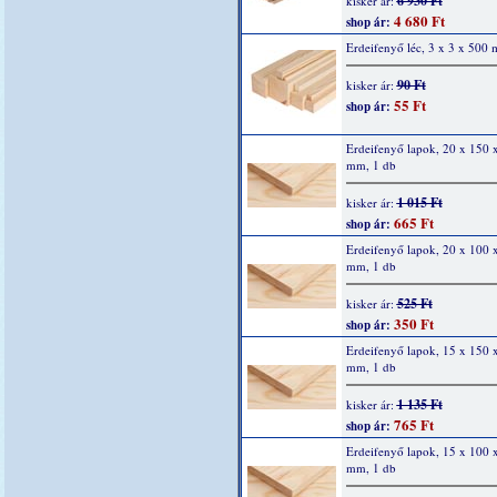
6 930 Ft
kisker ár:
4 680 Ft
shop ár:
Erdeifenyő léc, 3 x 3 x 500
90 Ft
kisker ár:
55 Ft
shop ár:
Erdeifenyő lapok, 20 x 150 
mm, 1 db
1 015 Ft
kisker ár:
665 Ft
shop ár:
Erdeifenyő lapok, 20 x 100 
mm, 1 db
525 Ft
kisker ár:
350 Ft
shop ár:
Erdeifenyő lapok, 15 x 150 
mm, 1 db
1 135 Ft
kisker ár:
765 Ft
shop ár:
Erdeifenyő lapok, 15 x 100 
mm, 1 db