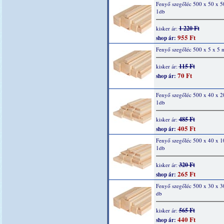
Fenyő szegőléc 500 x 50 x 
1db
1 220 Ft
kisker ár:
955 Ft
shop ár:
Fenyő szegőléc 500 x 5 x 5 
115 Ft
kisker ár:
70 Ft
shop ár:
Fenyő szegőléc 500 x 40 x 
1db
485 Ft
kisker ár:
405 Ft
shop ár:
Fenyő szegőléc 500 x 40 x 
1db
320 Ft
kisker ár:
265 Ft
shop ár:
Fenyő szegőléc 500 x 30 x 
db
565 Ft
kisker ár:
440 Ft
shop ár: