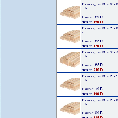
Fenyő szegőléc 500 x 30 x 
1db
240 Ft
kisker ár:
190 Ft
shop ár:
Fenyő szegőléc 500 x 25 x 
db
235 Ft
kisker ár:
170 Ft
shop ár:
Fenyő szegőléc 500 x 20 x 
1db
285 Ft
kisker ár:
245 Ft
shop ár:
Fenyő szegőléc 500 x 15 x 
1db
160 Ft
kisker ár:
100 Ft
shop ár:
Fenyő szegőléc 500 x 15 x 
1db
200 Ft
kisker ár:
125 Ft
shop ár: