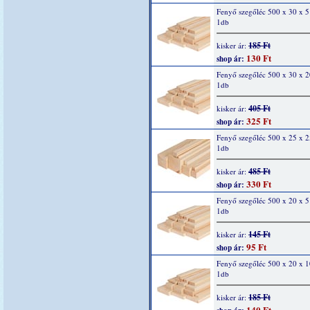
Fenyő szegőléc 500 x 30 x 
1db
185 Ft
kisker ár:
130 Ft
shop ár:
Fenyő szegőléc 500 x 30 x 
1db
405 Ft
kisker ár:
325 Ft
shop ár:
Fenyő szegőléc 500 x 25 x 
1db
485 Ft
kisker ár:
330 Ft
shop ár:
Fenyő szegőléc 500 x 20 x 
1db
145 Ft
kisker ár:
95 Ft
shop ár:
Fenyő szegőléc 500 x 20 x 
1db
185 Ft
kisker ár:
140 Ft