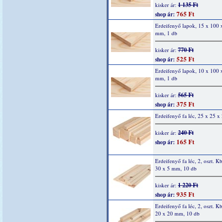
1 135 Ft
kisker ár:
765 Ft
shop ár:
Erdeifenyő lapok, 15 x 100 
mm, 1 db
770 Ft
kisker ár:
525 Ft
shop ár:
Erdeifenyő lapok, 10 x 100 
mm, 1 db
565 Ft
kisker ár:
375 Ft
shop ár:
Erdeifenyő fa léc, 25 x 25 
240 Ft
kisker ár:
165 Ft
shop ár:
Erdeifenyő fa léc, 2, oszt. K
30 x 5 mm, 10 db
1 220 Ft
kisker ár:
935 Ft
shop ár:
Erdeifenyő fa léc, 2, oszt. K
20 x 20 mm, 10 db