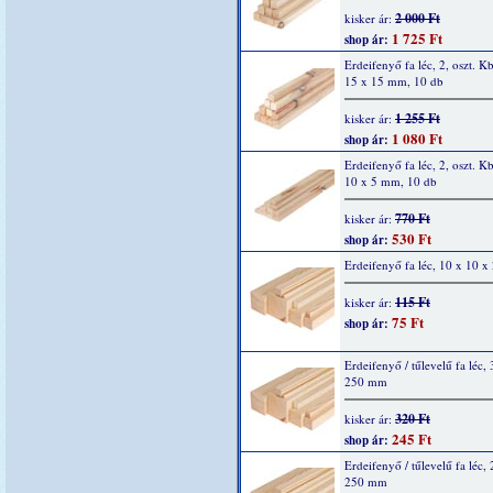
2 000 Ft
kisker ár:
1 725 Ft
shop ár:
Erdeifenyő fa léc, 2, oszt. K
15 x 15 mm, 10 db
1 255 Ft
kisker ár:
1 080 Ft
shop ár:
Erdeifenyő fa léc, 2, oszt. K
10 x 5 mm, 10 db
770 Ft
kisker ár:
530 Ft
shop ár:
Erdeifenyő fa léc, 10 x 10 
115 Ft
kisker ár:
75 Ft
shop ár:
Erdeifenyő / tűlevelű fa léc,
250 mm
320 Ft
kisker ár:
245 Ft
shop ár:
Erdeifenyő / tűlevelű fa léc,
250 mm