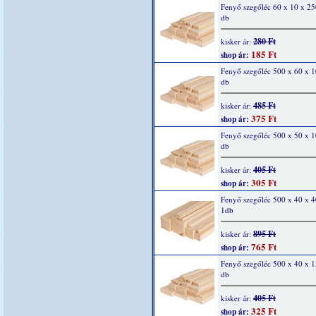
Fenyő szegőléc 60 x 10 x 2
db
280 Ft
kisker ár:
185 Ft
shop ár:
Fenyő szegőléc 500 x 60 x 
db
485 Ft
kisker ár:
375 Ft
shop ár:
Fenyő szegőléc 500 x 50 x 
db
405 Ft
kisker ár:
305 Ft
shop ár:
Fenyő szegőléc 500 x 40 x 
1db
895 Ft
kisker ár:
765 Ft
shop ár:
Fenyő szegőléc 500 x 40 x 
db
405 Ft
kisker ár:
325 Ft
shop ár: