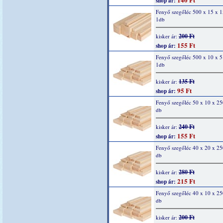
shop ár:
Fenyő szegőléc 500 x 15 x 
1db
200 Ft
kisker ár:
155 Ft
shop ár:
Fenyő szegőléc 500 x 10 x 
1db
135 Ft
kisker ár:
95 Ft
shop ár:
Fenyő szegőléc 50 x 10 x 2
db
240 Ft
kisker ár:
155 Ft
shop ár:
Fenyő szegőléc 40 x 20 x 2
db
280 Ft
kisker ár:
215 Ft
shop ár:
Fenyő szegőléc 40 x 10 x 2
db
200 Ft
kisker ár: