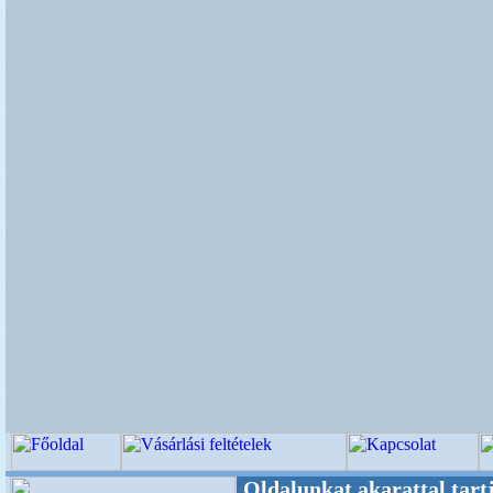
re! +++++++ Oldalunkat akarattal tartjuk "Ol