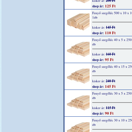
200 Ft
kisker ár:
125 Ft
shop ár:
Fenyő szegőléc 500 x 10 x 
1db
145 Ft
kisker ár:
110 Ft
shop ár:
Fenyő szegőléc 40 x 5 x 25
db
160 Ft
kisker ár:
95 Ft
shop ár:
Fenyő szegőléc 40 x 15 x 2
db
240 Ft
kisker ár:
145 Ft
shop ár:
Fenyő szegőléc 30 x 5 x 25
db
115 Ft
kisker ár:
90 Ft
shop ár:
Fenyő szegőléc 30 x 10 x 2
db