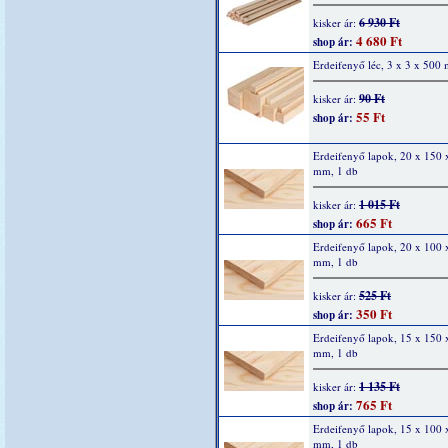
6 930 Ft
kisker ár:
4 680 Ft
shop ár:
Erdeifenyő léc, 3 x 3 x 500
90 Ft
kisker ár:
55 Ft
shop ár:
Erdeifenyő lapok, 20 x 150 
mm, 1 db
1 015 Ft
kisker ár:
665 Ft
shop ár:
Erdeifenyő lapok, 20 x 100 
mm, 1 db
525 Ft
kisker ár:
350 Ft
shop ár:
Erdeifenyő lapok, 15 x 150 
mm, 1 db
1 135 Ft
kisker ár:
765 Ft
shop ár:
Erdeifenyő lapok, 15 x 100 
mm, 1 db