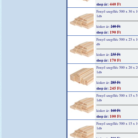
440 Ft
shop ár:
Fenyő szegőléc 500 x 30 x 
1db
240 Ft
kisker ár:
190 Ft
shop ár:
Fenyő szegőléc 500 x 25 x 
db
235 Ft
kisker ár:
170 Ft
shop ár:
Fenyő szegőléc 500 x 20 x 
1db
285 Ft
kisker ár:
245 Ft
shop ár:
Fenyő szegőléc 500 x 15 x 
1db
160 Ft
kisker ár:
100 Ft
shop ár:
Fenyő szegőléc 500 x 15 x 
1db