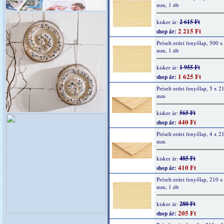
mm, 1 db
2 615 Ft
kisker ár:
2 215 Ft
shop ár:
Préselt erdei fenyőlap, 500 x
mm, 1 db
1 955 Ft
kisker ár:
1 625 Ft
shop ár:
Préselt erdei fenyőlap, 5 x 2
mm
565 Ft
kisker ár:
440 Ft
shop ár:
Préselt erdei fenyőlap, 4 x 2
mm
485 Ft
kisker ár:
410 Ft
shop ár:
Préselt erdei fenyőlap, 210 x
mm, 1 db
280 Ft
kisker ár:
205 Ft
shop ár: