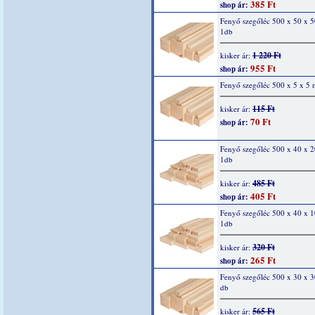
385 Ft
shop ár:
Fenyő szegőléc 500 x 50 x 
1db
1 220 Ft
kisker ár:
955 Ft
shop ár:
Fenyő szegőléc 500 x 5 x 5
115 Ft
kisker ár:
70 Ft
shop ár:
Fenyő szegőléc 500 x 40 x 
1db
485 Ft
kisker ár:
405 Ft
shop ár:
Fenyő szegőléc 500 x 40 x 
1db
320 Ft
kisker ár:
265 Ft
shop ár:
Fenyő szegőléc 500 x 30 x 
db
565 Ft
kisker ár: