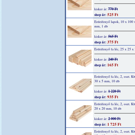
770 Ft
kisker ár:
525 Ft
shop ár:
Erdeifenyő lapok, 10 x 100 
mm, 1 db
565 Ft
kisker ár:
375 Ft
shop ár:
Erdeifenyő fa léc, 25 x 25 
240 Ft
kisker ár:
165 Ft
shop ár:
Erdeifenyő fa léc, 2, oszt. K
30 x 5 mm, 10 db
1 220 Ft
kisker ár:
935 Ft
shop ár:
Erdeifenyő fa léc, 2, oszt. K
20 x 20 mm, 10 db
2 000 Ft
kisker ár:
1 725 Ft
shop ár:
Erdeifenyő fa léc, 2, oszt. K