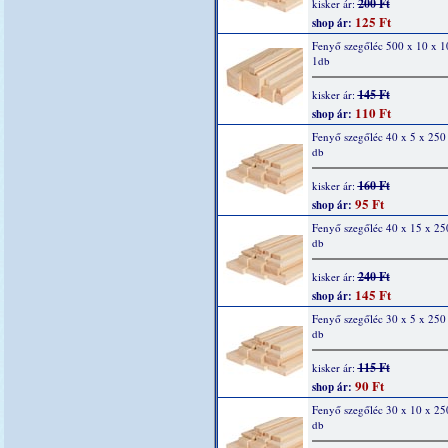
200 Ft
kisker ár:
125 Ft
shop ár:
Fenyő szegőléc 500 x 10 x 
1db
145 Ft
kisker ár:
110 Ft
shop ár:
Fenyő szegőléc 40 x 5 x 25
db
160 Ft
kisker ár:
95 Ft
shop ár:
Fenyő szegőléc 40 x 15 x 2
db
240 Ft
kisker ár:
145 Ft
shop ár:
Fenyő szegőléc 30 x 5 x 25
db
115 Ft
kisker ár:
90 Ft
shop ár:
Fenyő szegőléc 30 x 10 x 2
db