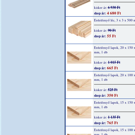
6 930 Ft
kisker ár:
4 680 Ft
shop ár:
Erdeifenyő léc, 3 x 3 x 500
90 Ft
kisker ár:
55 Ft
shop ár:
Erdeifenyő lapok, 20 x 150 
mm, 1 db
1 015 Ft
kisker ár:
665 Ft
shop ár:
Erdeifenyő lapok, 20 x 100 
mm, 1 db
525 Ft
kisker ár:
350 Ft
shop ár:
Erdeifenyő lapok, 15 x 150 
mm, 1 db
1 135 Ft
kisker ár:
765 Ft
shop ár:
Erdeifenyő lapok, 15 x 100 
mm, 1 db