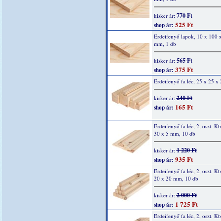
770 Ft
kisker ár:
525 Ft
shop ár:
Erdeifenyő lapok, 10 x 100 
mm, 1 db
565 Ft
kisker ár:
375 Ft
shop ár:
Erdeifenyő fa léc, 25 x 25 
240 Ft
kisker ár:
165 Ft
shop ár:
Erdeifenyő fa léc, 2, oszt. K
30 x 5 mm, 10 db
1 220 Ft
kisker ár:
935 Ft
shop ár:
Erdeifenyő fa léc, 2, oszt. K
20 x 20 mm, 10 db
2 000 Ft
kisker ár:
1 725 Ft
shop ár:
Erdeifenyő fa léc, 2, oszt. K