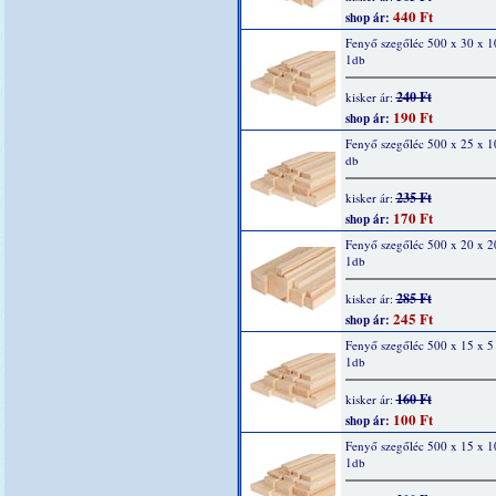
440 Ft
shop ár:
Fenyő szegőléc 500 x 30 x 
1db
240 Ft
kisker ár:
190 Ft
shop ár:
Fenyő szegőléc 500 x 25 x 
db
235 Ft
kisker ár:
170 Ft
shop ár:
Fenyő szegőléc 500 x 20 x 
1db
285 Ft
kisker ár:
245 Ft
shop ár:
Fenyő szegőléc 500 x 15 x 
1db
160 Ft
kisker ár:
100 Ft
shop ár:
Fenyő szegőléc 500 x 15 x 
1db