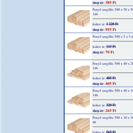
385 Ft
shop ár:
Fenyő szegőléc 500 x 50 x 
1db
1 220 Ft
kisker ár:
955 Ft
shop ár:
Fenyő szegőléc 500 x 5 x 5 
115 Ft
kisker ár:
70 Ft
shop ár:
Fenyő szegőléc 500 x 40 x 
1db
485 Ft
kisker ár:
405 Ft
shop ár:
Fenyő szegőléc 500 x 40 x 
1db
320 Ft
kisker ár:
265 Ft
shop ár:
Fenyő szegőléc 500 x 30 x 
db
565 Ft
kisker ár: