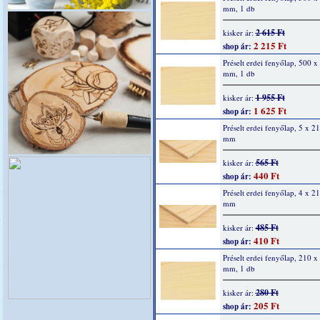
mm, 1 db
2 615 Ft
kisker ár:
2 215 Ft
shop ár:
Préselt erdei fenyőlap, 500 x
mm, 1 db
1 955 Ft
kisker ár:
1 625 Ft
shop ár:
Préselt erdei fenyőlap, 5 x 2
mm
565 Ft
kisker ár:
440 Ft
shop ár:
Préselt erdei fenyőlap, 4 x 2
mm
485 Ft
kisker ár:
410 Ft
shop ár:
Préselt erdei fenyőlap, 210 x
mm, 1 db
280 Ft
kisker ár:
205 Ft
shop ár: