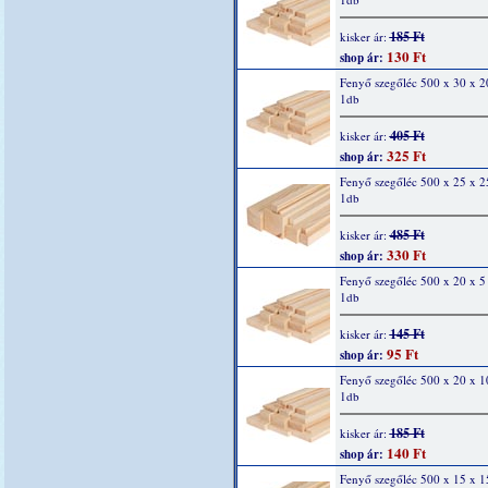
185 Ft
kisker ár:
130 Ft
shop ár:
Fenyő szegőléc 500 x 30 x 
1db
405 Ft
kisker ár:
325 Ft
shop ár:
Fenyő szegőléc 500 x 25 x 
1db
485 Ft
kisker ár:
330 Ft
shop ár:
Fenyő szegőléc 500 x 20 x 
1db
145 Ft
kisker ár:
95 Ft
shop ár:
Fenyő szegőléc 500 x 20 x 
1db
185 Ft
kisker ár:
140 Ft
shop ár:
Fenyő szegőléc 500 x 15 x 