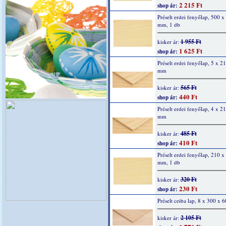
2 215 Ft
shop ár:
Préselt erdei fenyőlap, 500 x
mm, 1 db
1 955 Ft
kisker ár:
1 625 Ft
shop ár:
Préselt erdei fenyőlap, 5 x 2
mm
565 Ft
kisker ár:
440 Ft
shop ár:
Préselt erdei fenyőlap, 4 x 2
mm
485 Ft
kisker ár:
410 Ft
shop ár:
Préselt erdei fenyőlap, 210 x
mm, 1 db
320 Ft
kisker ár:
230 Ft
shop ár:
Préselt ceiba lap, 8 x 300 x
2 105 Ft
kisker ár: