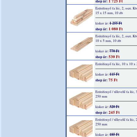
1 725 Ft
shop ár:
Erdeifenyő fa léc, 2, oszt. K
15 x 15 mm, 10 db
1 255 Ft
kisker ár:
1 080 Ft
shop ár:
Erdeifenyő fa léc, 2, oszt. K
10 x 5 mm, 10 db
770 Ft
kisker ár:
530 Ft
shop ár:
Erdeifenyő fa léc, 10 x 10 
115 Ft
kisker ár:
75 Ft
shop ár:
Erdeifenyő / tűlevelű fa léc, 
250 mm
320 Ft
kisker ár:
245 Ft
shop ár:
Erdeifenyő / tűlevelű fa léc, 
250 mm
185 Ft
kisker ár: