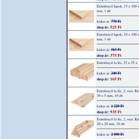
Erdeifenyő lapok, 15 x 100 
mm, 1 db
770 Ft
kisker ár:
525 Ft
shop ár:
Erdeifenyő lapok, 10 x 100 
mm, 1 db
565 Ft
kisker ár:
375 Ft
shop ár:
Erdeifenyő fa léc, 25 x 25 
240 Ft
kisker ár:
165 Ft
shop ár:
Erdeifenyő fa léc, 2, oszt. K
30 x 5 mm, 10 db
1 220 Ft
kisker ár:
935 Ft
shop ár:
Erdeifenyő fa léc, 2, oszt. K
20 x 20 mm, 10 db
2 000 Ft
kisker ár: