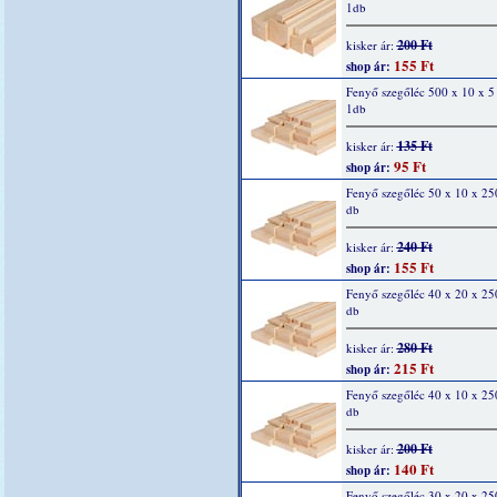
1db
200 Ft
kisker ár:
155 Ft
shop ár:
Fenyő szegőléc 500 x 10 x 
1db
135 Ft
kisker ár:
95 Ft
shop ár:
Fenyő szegőléc 50 x 10 x 2
db
240 Ft
kisker ár:
155 Ft
shop ár:
Fenyő szegőléc 40 x 20 x 2
db
280 Ft
kisker ár:
215 Ft
shop ár:
Fenyő szegőléc 40 x 10 x 2
db
200 Ft
kisker ár:
140 Ft
shop ár:
Fenyő szegőléc 30 x 20 x 2