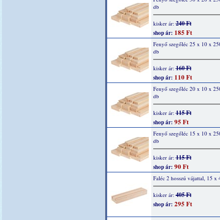
db
240 Ft
kisker ár:
185 Ft
shop ár:
Fenyő szegőléc 25 x 10 x 2
db
160 Ft
kisker ár:
110 Ft
shop ár:
Fenyő szegőléc 20 x 10 x 2
db
115 Ft
kisker ár:
95 Ft
shop ár:
Fenyő szegőléc 15 x 10 x 2
db
115 Ft
kisker ár:
90 Ft
shop ár:
Faléc 2 hosszú vájattal, 15 x
405 Ft
kisker ár:
295 Ft
shop ár: