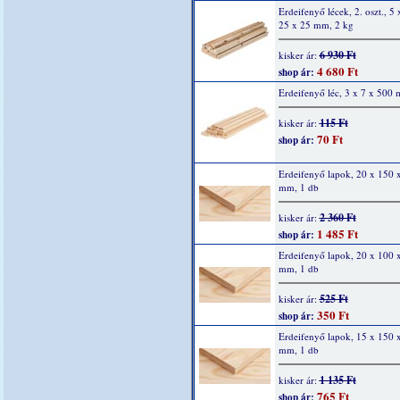
Erdeifenyő lécek, 2. oszt., 5
25 x 25 mm, 2 kg
6 930 Ft
kisker ár:
4 680 Ft
shop ár:
Erdeifenyő léc, 3 x 7 x 500
115 Ft
kisker ár:
70 Ft
shop ár:
Erdeifenyő lapok, 20 x 150 
mm, 1 db
2 360 Ft
kisker ár:
1 485 Ft
shop ár:
Erdeifenyő lapok, 20 x 100 
mm, 1 db
525 Ft
kisker ár:
350 Ft
shop ár:
Erdeifenyő lapok, 15 x 150 
mm, 1 db
1 135 Ft
kisker ár:
765 Ft
shop ár: