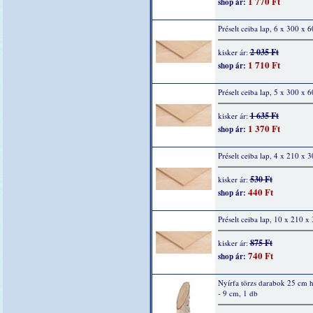
1 770 Ft
shop ár:
Préselt ceiba lap, 6 x 300 x
2 035 Ft
kisker ár:
1 710 Ft
shop ár:
Préselt ceiba lap, 5 x 300 x
1 635 Ft
kisker ár:
1 370 Ft
shop ár:
Préselt ceiba lap, 4 x 210 x
530 Ft
kisker ár:
440 Ft
shop ár:
Préselt ceiba lap, 10 x 210 
875 Ft
kisker ár:
740 Ft
shop ár:
Nyírfa törzs darabok 25 cm h
- 9 cm, 1 db