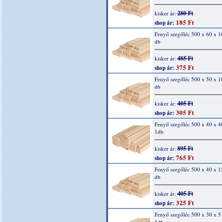
280 Ft
kisker ár:
185 Ft
shop ár:
Fenyő szegőléc 500 x 60 x 
db
485 Ft
kisker ár:
375 Ft
shop ár:
Fenyő szegőléc 500 x 50 x 
db
405 Ft
kisker ár:
305 Ft
shop ár:
Fenyő szegőléc 500 x 40 x 
1db
895 Ft
kisker ár:
765 Ft
shop ár:
Fenyő szegőléc 500 x 40 x 
db
405 Ft
kisker ár:
325 Ft
shop ár:
Fenyő szegőléc 500 x 30 x 
1db