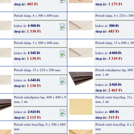
485 Ft
1 175 Ft
shop ár:
shop ár:
Préselt falap, 4 x 300 x 600 mm
Préselt falap, 4 x 210 x 3
1 580 Ft
580 Ft
kisker ár:
kisker ár:
1 330 Ft
485 Ft
shop ár:
shop ár:
Préselt falap, 3 x 300 x 600 mm
Préselt falap, 15 x 600 x 
1 345 Ft
4 050 Ft
kisker ár:
kisker ár:
1 130 Ft
3 310 Ft
shop ár:
shop ár:
Préselt falap, 15 x 210 x 300 mm
Préselt eukaliptusz lap, 600
mm, 1 db
1 345 Ft
kisker ár:
2 925 Ft
kisker ár:
1 130 Ft
shop ár:
2 465 Ft
shop ár:
Préselt eukaliptusz lap, 400 x 400 x 9
Préselt erdei fenyőlap, 21x
mm, 1 db
mm, 1 db
2 515 Ft
405 Ft
kisker ár:
kisker ár:
2 115 Ft
315 Ft
shop ár:
shop ár:
Préselt erdei fenyőlap, 8 x 300 x 600
Préselt erdei fenyőlap, 8 x
mm
mm