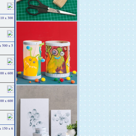
 210 x 300
 x 500 x 5
 300 x 600
 300 x 600
 x 150 x 6