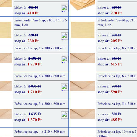
485 Ft
320 Ft
kisker ár:
kisker ár:
410 Ft
270 Ft
shop ár:
shop ár:
Préselt erdei fenyőlap, 210 x 150 x 5
Préselt erdei fenyőlap, 210
mm, 1 db
mm, 1 db
320 Ft
280 Ft
kisker ár:
kisker ár:
230 Ft
205 Ft
shop ár:
shop ár:
Préselt ceiba lap, 8 x 300 x 600 mm
Préselt ceiba lap, 8 x 210 
2 105 Ft
735 Ft
kisker ár:
kisker ár:
1 770 Ft
615 Ft
shop ár:
shop ár:
Préselt ceiba lap, 6 x 300 x 600 mm
Préselt ceiba lap, 6 x 210 
2 035 Ft
700 Ft
kisker ár:
kisker ár:
1 710 Ft
590 Ft
shop ár:
shop ár:
Préselt ceiba lap, 5 x 300 x 600 mm
Préselt ceiba lap, 5 x 210 
1 635 Ft
580 Ft
kisker ár:
kisker ár:
1 370 Ft
485 Ft
shop ár:
shop ár:
Préselt ceiba lap, 4 x 210 x 300 mm
Préselt ceiba lap, 10mm x
600mm