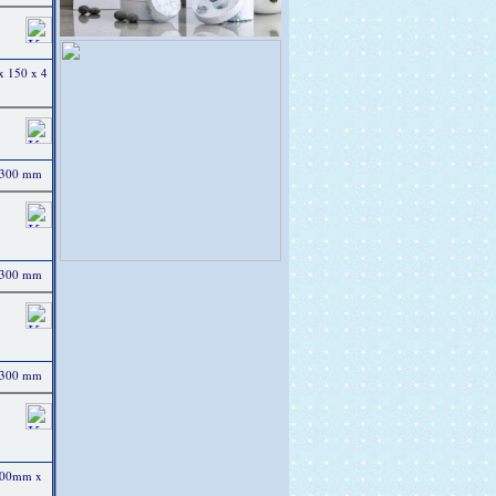
 x 150 x 4
x 300 mm
x 300 mm
x 300 mm
 300mm x