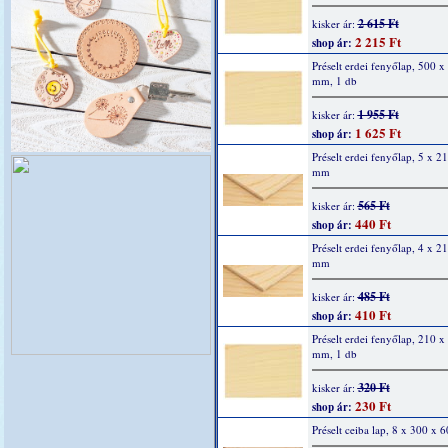
2 615 Ft
kisker ár:
2 215 Ft
shop ár:
Préselt erdei fenyőlap, 500 x
mm, 1 db
1 955 Ft
kisker ár:
1 625 Ft
shop ár:
Préselt erdei fenyőlap, 5 x 2
mm
565 Ft
kisker ár:
440 Ft
shop ár:
Préselt erdei fenyőlap, 4 x 2
mm
485 Ft
kisker ár:
410 Ft
shop ár:
Préselt erdei fenyőlap, 210 x
mm, 1 db
320 Ft
kisker ár:
230 Ft
shop ár:
Préselt ceiba lap, 8 x 300 x