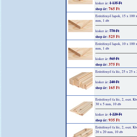
1 135 Ft
kisker ár:
765 Ft
shop ár:
Erdeifenyő lapok, 15 x 100 
mm, 1 db
770 Ft
kisker ár:
525 Ft
shop ár:
Erdeifenyő lapok, 10 x 100 
mm, 1 db
565 Ft
kisker ár:
375 Ft
shop ár:
Erdeifenyő fa léc, 25 x 25 
240 Ft
kisker ár:
165 Ft
shop ár:
Erdeifenyő fa léc, 2, oszt. K
30 x 5 mm, 10 db
1 220 Ft
kisker ár:
935 Ft
shop ár:
Erdeifenyő fa léc, 2, oszt. K
20 x 20 mm, 10 db