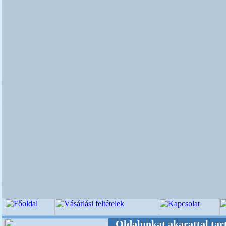
re! +++++++ Oldalunkat akarattal tartjuk "Ol