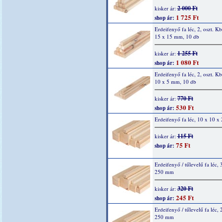
2 000 Ft
kisker ár:
1 725 Ft
shop ár:
Erdeifenyő fa léc, 2, oszt. K
15 x 15 mm, 10 db
1 255 Ft
kisker ár:
1 080 Ft
shop ár:
Erdeifenyő fa léc, 2, oszt. K
10 x 5 mm, 10 db
770 Ft
kisker ár:
530 Ft
shop ár:
Erdeifenyő fa léc, 10 x 10 
115 Ft
kisker ár:
75 Ft
shop ár:
Erdeifenyő / tűlevelű fa léc, 
250 mm
320 Ft
kisker ár:
245 Ft
shop ár:
Erdeifenyő / tűlevelű fa léc, 
250 mm