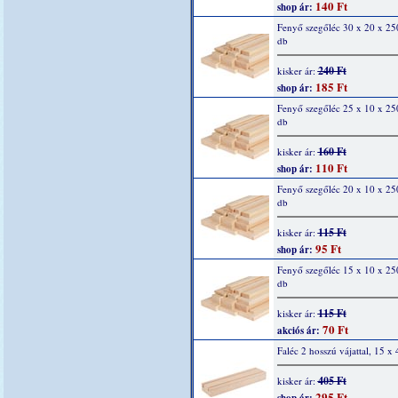
140 Ft
shop ár:
Fenyő szegőléc 30 x 20 x 2
db
240 Ft
kisker ár:
185 Ft
shop ár:
Fenyő szegőléc 25 x 10 x 2
db
160 Ft
kisker ár:
110 Ft
shop ár:
Fenyő szegőléc 20 x 10 x 2
db
115 Ft
kisker ár:
95 Ft
shop ár:
Fenyő szegőléc 15 x 10 x 2
db
115 Ft
kisker ár:
70 Ft
akciós ár:
Faléc 2 hosszú vájattal, 15 x
405 Ft
kisker ár:
295 Ft