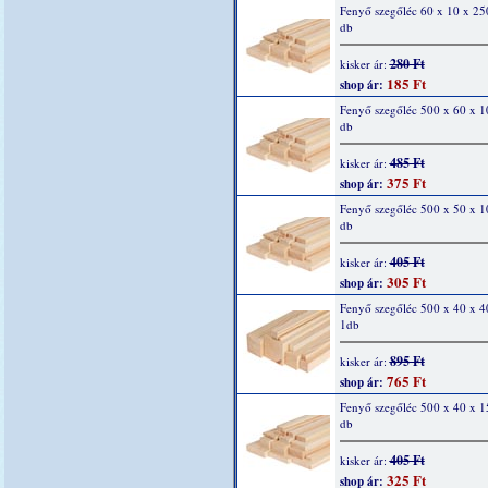
Fenyő szegőléc 60 x 10 x 2
db
280 Ft
kisker ár:
185 Ft
shop ár:
Fenyő szegőléc 500 x 60 x 
db
485 Ft
kisker ár:
375 Ft
shop ár:
Fenyő szegőléc 500 x 50 x 
db
405 Ft
kisker ár:
305 Ft
shop ár:
Fenyő szegőléc 500 x 40 x 
1db
895 Ft
kisker ár:
765 Ft
shop ár:
Fenyő szegőléc 500 x 40 x 
db
405 Ft
kisker ár:
325 Ft
shop ár: