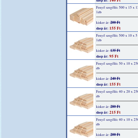
shop ár:
Fenyő szegőléc 500 x 15 x 
1db
200 Ft
kisker ár:
155 Ft
shop ár:
Fenyő szegőléc 500 x 10 x 
1db
135 Ft
kisker ár:
95 Ft
shop ár:
Fenyő szegőléc 50 x 10 x 2
db
240 Ft
kisker ár:
155 Ft
shop ár:
Fenyő szegőléc 40 x 20 x 2
db
280 Ft
kisker ár:
215 Ft
shop ár:
Fenyő szegőléc 40 x 10 x 2
db
200 Ft
kisker ár: