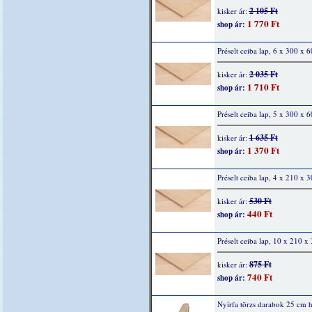
2 105 Ft
kisker ár:
1 770 Ft
shop ár:
Préselt ceiba lap, 6 x 300 x
2 035 Ft
kisker ár:
1 710 Ft
shop ár:
Préselt ceiba lap, 5 x 300 x
1 635 Ft
kisker ár:
1 370 Ft
shop ár:
Préselt ceiba lap, 4 x 210 x
530 Ft
kisker ár:
440 Ft
shop ár:
Préselt ceiba lap, 10 x 210 
875 Ft
kisker ár:
740 Ft
shop ár:
Nyírfa törzs darabok 25 cm h