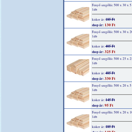
Fenyő szegőléc 500 x 30 x 
1db
185 Ft
kisker ár:
130 Ft
shop ár:
Fenyő szegőléc 500 x 30 x 
1db
405 Ft
kisker ár:
325 Ft
shop ár:
Fenyő szegőléc 500 x 25 x 
1db
485 Ft
kisker ár:
330 Ft
shop ár:
Fenyő szegőléc 500 x 20 x 
1db
145 Ft
kisker ár:
95 Ft
shop ár:
Fenyő szegőléc 500 x 20 x 
1db
185 Ft
kisker ár:
140 Ft