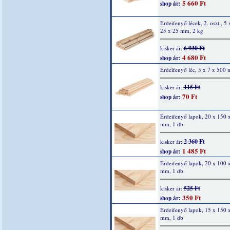
5 660 Ft
shop ár:
Erdeifenyő lécek, 2. oszt., 5
25 x 25 mm, 2 kg
6 930 Ft
kisker ár:
4 680 Ft
shop ár:
Erdeifenyő léc, 3 x 7 x 500
115 Ft
kisker ár:
70 Ft
shop ár:
Erdeifenyő lapok, 20 x 150 
mm, 1 db
2 360 Ft
kisker ár:
1 485 Ft
shop ár:
Erdeifenyő lapok, 20 x 100 
mm, 1 db
525 Ft
kisker ár:
350 Ft
shop ár:
Erdeifenyő lapok, 15 x 150 
mm, 1 db