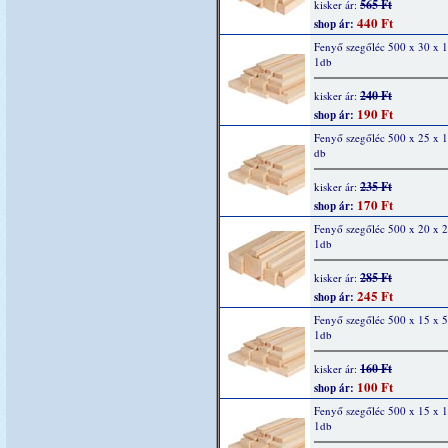
565 Ft
kisker ár:
440 Ft
shop ár:
Fenyő szegőléc 500 x 30 x 
1db
240 Ft
kisker ár:
190 Ft
shop ár:
Fenyő szegőléc 500 x 25 x 
db
235 Ft
kisker ár:
170 Ft
shop ár:
Fenyő szegőléc 500 x 20 x 
1db
285 Ft
kisker ár:
245 Ft
shop ár:
Fenyő szegőléc 500 x 15 x 
1db
160 Ft
kisker ár:
100 Ft
shop ár:
Fenyő szegőléc 500 x 15 x 
1db