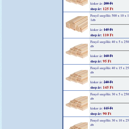
200 Ft
kisker ár:
125 Ft
shop ár:
Fenyő szegőléc 500 x 10 x 
1db
145 Ft
kisker ár:
110 Ft
shop ár:
Fenyő szegőléc 40 x 5 x 25
db
160 Ft
kisker ár:
95 Ft
shop ár:
Fenyő szegőléc 40 x 15 x 2
db
240 Ft
kisker ár:
145 Ft
shop ár:
Fenyő szegőléc 30 x 5 x 25
db
115 Ft
kisker ár:
90 Ft
shop ár:
Fenyő szegőléc 30 x 10 x 2
db