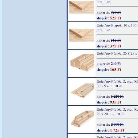
mm, 1 db
770 Ft
kisker ár:
525 Ft
shop ár:
Erdeifenyő lapok, 10 x 100
mm, 1 db
565 Ft
kisker ár:
375 Ft
shop ár:
Erdeifenyő fa léc, 25 x 25 
240 Ft
kisker ár:
165 Ft
shop ár:
Erdeifenyő fa léc, 2, oszt. K
30 x 5 mm, 10 db
1 220 Ft
kisker ár:
935 Ft
shop ár:
Erdeifenyő fa léc, 2, oszt. K
20 x 20 mm, 10 db
2 000 Ft
kisker ár:
1 725 Ft
shop ár:
Erdeifenyő fa léc, 2, oszt. K