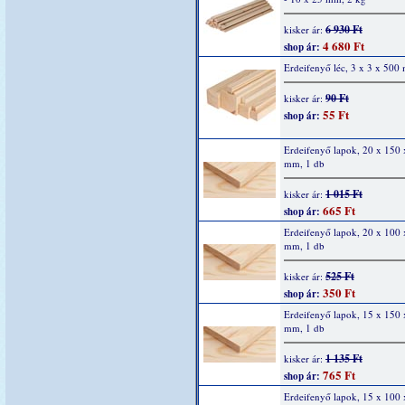
6 930 Ft
kisker ár:
4 680 Ft
shop ár:
Erdeifenyő léc, 3 x 3 x 50
90 Ft
kisker ár:
55 Ft
shop ár:
Erdeifenyő lapok, 20 x 150
mm, 1 db
1 015 Ft
kisker ár:
665 Ft
shop ár:
Erdeifenyő lapok, 20 x 100
mm, 1 db
525 Ft
kisker ár:
350 Ft
shop ár:
Erdeifenyő lapok, 15 x 150
mm, 1 db
1 135 Ft
kisker ár:
765 Ft
shop ár:
Erdeifenyő lapok, 15 x 100