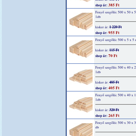
385 Ft
shop ár:
Fenyő szegőléc 500 x 50 x 
1db
1 220 Ft
kisker ár:
955 Ft
shop ár:
Fenyő szegőléc 500 x 5 x 5
115 Ft
kisker ár:
70 Ft
shop ár:
Fenyő szegőléc 500 x 40 x 
1db
485 Ft
kisker ár:
405 Ft
shop ár:
Fenyő szegőléc 500 x 40 x 
1db
320 Ft
kisker ár:
265 Ft
shop ár:
Fenyő szegőléc 500 x 30 x 
db