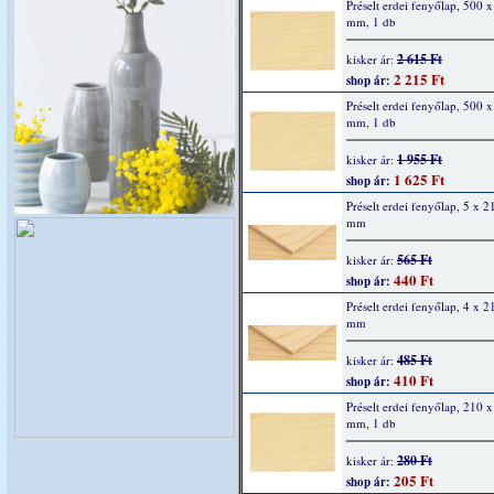
Préselt erdei fenyőlap, 500 
mm, 1 db
2 615 Ft
kisker ár:
2 215 Ft
shop ár:
Préselt erdei fenyőlap, 500 
mm, 1 db
1 955 Ft
kisker ár:
1 625 Ft
shop ár:
Préselt erdei fenyőlap, 5 x 
mm
565 Ft
kisker ár:
440 Ft
shop ár:
Préselt erdei fenyőlap, 4 x 
mm
485 Ft
kisker ár:
410 Ft
shop ár:
Préselt erdei fenyőlap, 210 
mm, 1 db
280 Ft
kisker ár:
205 Ft
shop ár: