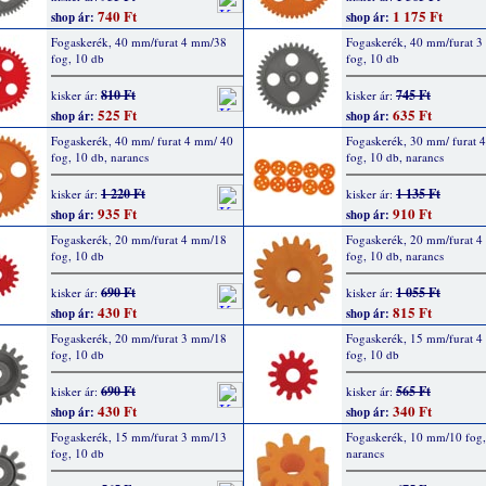
740 Ft
1 175 Ft
shop ár:
shop ár:
Fogaskerék, 40 mm/furat 4 mm/38
Fogaskerék, 40 mm/furat 
fog, 10 db
fog, 10 db
810 Ft
745 Ft
kisker ár:
kisker ár:
525 Ft
635 Ft
shop ár:
shop ár:
Fogaskerék, 40 mm/ furat 4 mm/ 40
Fogaskerék, 30 mm/ furat 
fog, 10 db, narancs
fog, 10 db, narancs
1 220 Ft
1 135 Ft
kisker ár:
kisker ár:
935 Ft
910 Ft
shop ár:
shop ár:
Fogaskerék, 20 mm/furat 4 mm/18
Fogaskerék, 20 mm/furat 4
fog, 10 db
fog, 10 db, narancs
690 Ft
1 055 Ft
kisker ár:
kisker ár:
430 Ft
815 Ft
shop ár:
shop ár:
Fogaskerék, 20 mm/furat 3 mm/18
Fogaskerék, 15 mm/furat 
fog, 10 db
fog, 10 db
690 Ft
565 Ft
kisker ár:
kisker ár:
430 Ft
340 Ft
shop ár:
shop ár:
Fogaskerék, 15 mm/furat 3 mm/13
Fogaskerék, 10 mm/10 fog,
fog, 10 db
narancs