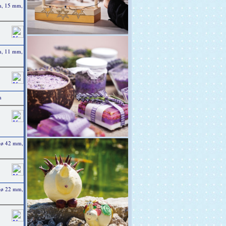
m, 15 mm,
m, 11 mm,
m
 ø 42 mm,
 ø 22 mm,