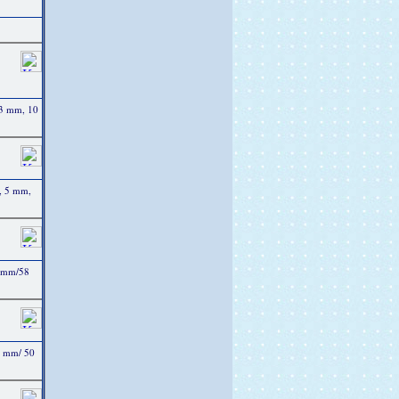
43 mm, 10
, 5 mm,
4 mm/58
4 mm/ 50