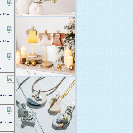
m, 15 mm,
m, 11 mm,
m
 ø 42 mm,
 ø 22 mm,