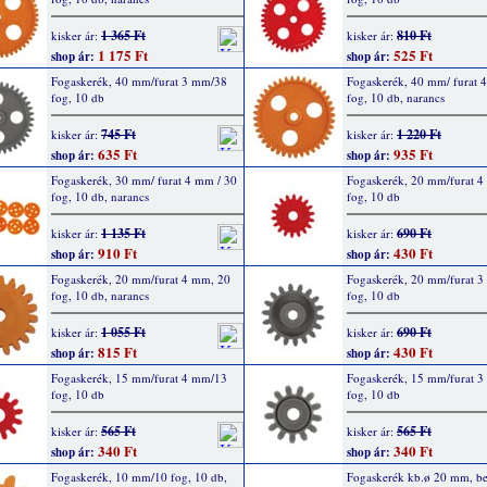
1 365 Ft
810 Ft
kisker ár:
kisker ár:
1 175 Ft
525 Ft
shop ár:
shop ár:
Fogaskerék, 40 mm/furat 3 mm/38
Fogaskerék, 40 mm/ furat 
fog, 10 db
fog, 10 db, narancs
745 Ft
1 220 Ft
kisker ár:
kisker ár:
635 Ft
935 Ft
shop ár:
shop ár:
Fogaskerék, 30 mm/ furat 4 mm / 30
Fogaskerék, 20 mm/furat 
fog, 10 db, narancs
fog, 10 db
1 135 Ft
690 Ft
kisker ár:
kisker ár:
910 Ft
430 Ft
shop ár:
shop ár:
Fogaskerék, 20 mm/furat 4 mm, 20
Fogaskerék, 20 mm/furat 
fog, 10 db, narancs
fog, 10 db
1 055 Ft
690 Ft
kisker ár:
kisker ár:
815 Ft
430 Ft
shop ár:
shop ár:
Fogaskerék, 15 mm/furat 4 mm/13
Fogaskerék, 15 mm/furat 
fog, 10 db
fog, 10 db
565 Ft
565 Ft
kisker ár:
kisker ár:
340 Ft
340 Ft
shop ár:
shop ár:
Fogaskerék, 10 mm/10 fog, 10 db,
Fogaskerék kb.ø 20 mm, be