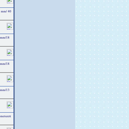
4 mm/ 40
4 mm/18
3 mm/18
3 mm/13
metszett