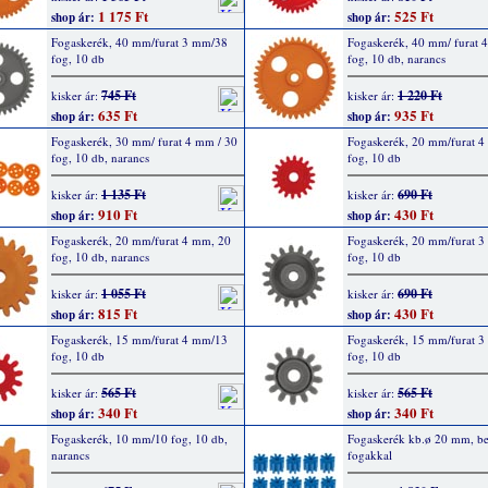
1 175 Ft
525 Ft
shop ár:
shop ár:
Fogaskerék, 40 mm/furat 3 mm/38
Fogaskerék, 40 mm/ furat 
fog, 10 db
fog, 10 db, narancs
745 Ft
1 220 Ft
kisker ár:
kisker ár:
635 Ft
935 Ft
shop ár:
shop ár:
Fogaskerék, 30 mm/ furat 4 mm / 30
Fogaskerék, 20 mm/furat 
fog, 10 db, narancs
fog, 10 db
1 135 Ft
690 Ft
kisker ár:
kisker ár:
910 Ft
430 Ft
shop ár:
shop ár:
Fogaskerék, 20 mm/furat 4 mm, 20
Fogaskerék, 20 mm/furat 
fog, 10 db, narancs
fog, 10 db
1 055 Ft
690 Ft
kisker ár:
kisker ár:
815 Ft
430 Ft
shop ár:
shop ár:
Fogaskerék, 15 mm/furat 4 mm/13
Fogaskerék, 15 mm/furat 
fog, 10 db
fog, 10 db
565 Ft
565 Ft
kisker ár:
kisker ár:
340 Ft
340 Ft
shop ár:
shop ár:
Fogaskerék, 10 mm/10 fog, 10 db,
Fogaskerék kb.ø 20 mm, be
narancs
fogakkal