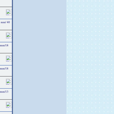
4 mm/ 40
4 mm/18
3 mm/18
3 mm/13