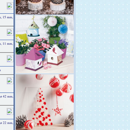
m, 15 mm,
m, 11 mm,
m
 ø 42 mm,
 ø 22 mm,