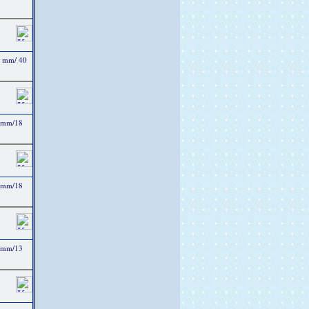
4 mm/ 40
4 mm/18
3 mm/18
3 mm/13