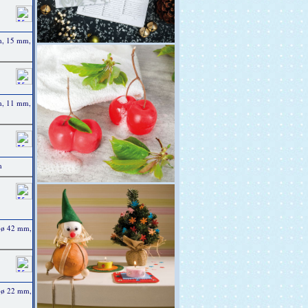
m, 15 mm,
m, 11 mm,
m
 ø 42 mm,
 ø 22 mm,