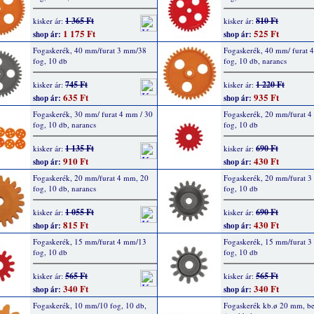
1 365 Ft
810 Ft
kisker ár:
kisker ár:
1 175 Ft
525 Ft
shop ár:
shop ár:
Fogaskerék, 40 mm/furat 3 mm/38
Fogaskerék, 40 mm/ furat 
fog, 10 db
fog, 10 db, narancs
745 Ft
1 220 Ft
kisker ár:
kisker ár:
635 Ft
935 Ft
shop ár:
shop ár:
Fogaskerék, 30 mm/ furat 4 mm / 30
Fogaskerék, 20 mm/furat 
fog, 10 db, narancs
fog, 10 db
1 135 Ft
690 Ft
kisker ár:
kisker ár:
910 Ft
430 Ft
shop ár:
shop ár:
Fogaskerék, 20 mm/furat 4 mm, 20
Fogaskerék, 20 mm/furat 
fog, 10 db, narancs
fog, 10 db
1 055 Ft
690 Ft
kisker ár:
kisker ár:
815 Ft
430 Ft
shop ár:
shop ár:
Fogaskerék, 15 mm/furat 4 mm/13
Fogaskerék, 15 mm/furat 
fog, 10 db
fog, 10 db
565 Ft
565 Ft
kisker ár:
kisker ár:
340 Ft
340 Ft
shop ár:
shop ár:
Fogaskerék, 10 mm/10 fog, 10 db,
Fogaskerék kb.ø 20 mm, be