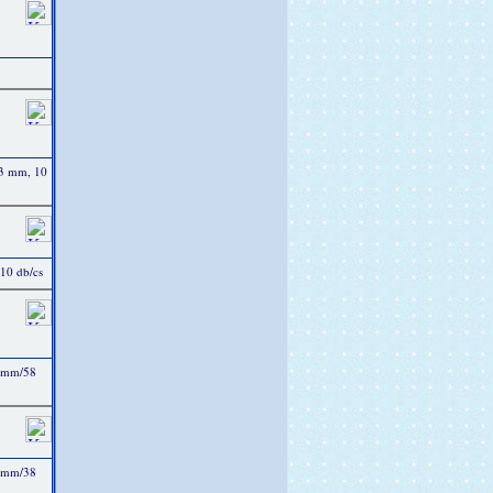
43 mm, 10
 10 db/cs
3 mm/58
4 mm/38