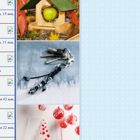
m, 15 mm,
m, 11 mm,
m
 ø 42 mm,
 ø 22 mm,