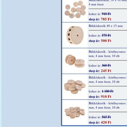
4 mm furat
910 Ft
kisker ár:
785 Ft
shop ár:
Bükkfakerék 40 x 15 mm
575 Ft
kisker ár:
500 Ft
shop ár:
Bükkfakerék - kötélnyomos 1
mm, 4 mm furat, 10 db
360 Ft
kisker ár:
245 Ft
shop ár:
Bükkfakerék - kötélnyomos 
mm, 4 mm furat, 10 db
1 180 Ft
kisker ár:
910 Ft
shop ár:
Bükkfakerék - kötélnyomos 
mm, 4 mm furat, 10 db
565 Ft
kisker ár:
420 Ft
shop ár: