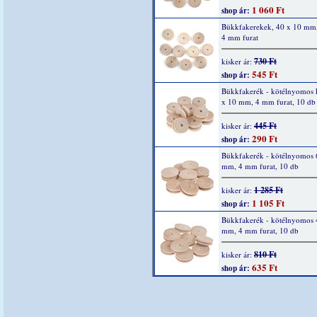
1 060 Ft
shop ár:
Bükkfakerekek, 40 x 10 mm,
4 mm furat
730 Ft
kisker ár:
545 Ft
shop ár:
Bükkfakerék - kötélnyomos 
x 10 mm, 4 mm furat, 10 db
445 Ft
kisker ár:
290 Ft
shop ár:
Bükkfakerék - kötélnyomos 
mm, 4 mm furat, 10 db
1 285 Ft
kisker ár:
1 105 Ft
shop ár:
Bükkfakerék - kötélnyomos 
mm, 4 mm furat, 10 db
810 Ft
kisker ár:
635 Ft
shop ár: