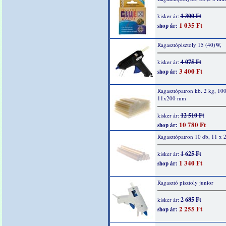
1 300 Ft
kisker ár:
1 035 Ft
shop ár:
Ragasztópisztoly 15 (40)W,
4 075 Ft
kisker ár:
3 400 Ft
shop ár:
Ragasztópatron kb. 2 kg, 100
11x200 mm
12 510 Ft
kisker ár:
10 780 Ft
shop ár:
Ragasztópatron 10 db, 11 x
1 625 Ft
kisker ár:
1 340 Ft
shop ár:
Ragasztó pisztoly junior
2 685 Ft
kisker ár:
2 255 Ft
shop ár: