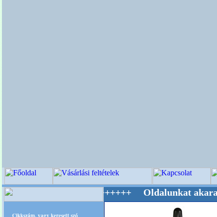
g Mestere! +++++++ Oldalunkat akarattal tart
Cikkszám, vagy keresett szó