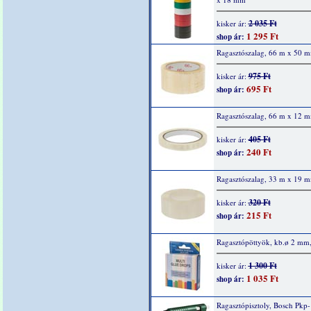
2 035 Ft
kisker ár:
1 295 Ft
shop ár:
Ragasztószalag, 66 m x 50 
975 Ft
kisker ár:
695 Ft
shop ár:
Ragasztószalag, 66 m x 12 
405 Ft
kisker ár:
240 Ft
shop ár:
Ragasztószalag, 33 m x 19 
320 Ft
kisker ár:
215 Ft
shop ár:
Ragasztópöttyök, kb.ø 2 mm
1 300 Ft
kisker ár:
1 035 Ft
shop ár:
Ragasztópisztoly, Bosch Pkp