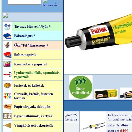
Tavasz / Húsvét / Nyár *
Főkatalógus *
Ősz / Tél / Karácsony *
Színes papírok
Kreatívitás a papírral
Lyukasztók, ollók, nyomdázás,
ragasztók
Festékek és kellékek
Ceruzák, kréták, festetlen
formák
Papír tárgyak, dekupázs
Egyedi albumok, kártyák
Virágkötészeti dekorációk