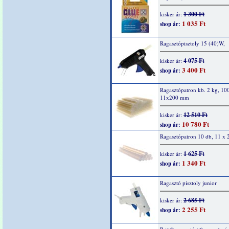
1 300 Ft
kisker ár:
1 035 Ft
shop ár:
Ragasztópisztoly 15 (40)W,
4 075 Ft
kisker ár:
3 400 Ft
shop ár:
Ragasztópatron kb. 2 kg, 10
11x200 mm
12 510 Ft
kisker ár:
10 780 Ft
shop ár:
Ragasztópatron 10 db, 11 x
1 625 Ft
kisker ár:
1 340 Ft
shop ár:
Ragasztó pisztoly junior
2 685 Ft
kisker ár:
2 255 Ft
shop ár: