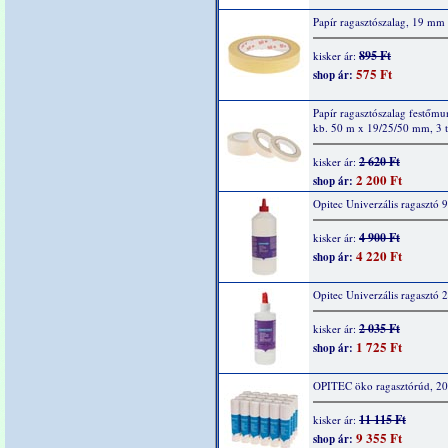
Papír ragasztószalag, 19 mm
895 Ft
kisker ár:
575 Ft
shop ár:
Papír ragasztószalag festőm
kb. 50 m x 19/25/50 mm, 3 t
2 620 Ft
kisker ár:
2 200 Ft
shop ár:
Opitec Univerzális ragasztó 
4 900 Ft
kisker ár:
4 220 Ft
shop ár:
Opitec Univerzális ragasztó 
2 035 Ft
kisker ár:
1 725 Ft
shop ár:
OPITEC öko ragasztórúd, 20
11 115 Ft
kisker ár:
9 355 Ft
shop ár: