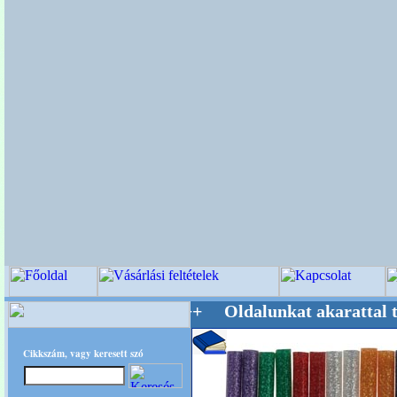
stere! +++++++ Oldalunkat akarattal tartjuk 
Cikkszám, vagy keresett szó