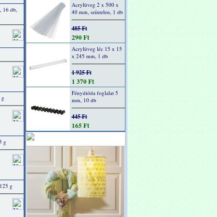
Acrylüveg 2 x 500 x
 16 db,
40 mm, színtelen, 1 db
485 Ft
290 Ft
Acrylüveg léc 15 x 15
x 245 mm, 1 db
1 925 Ft
1 370 Ft
Fénydióda foglalat 5
 g
mm, 10 db
445 Ft
165 Ft
5 g
125 g