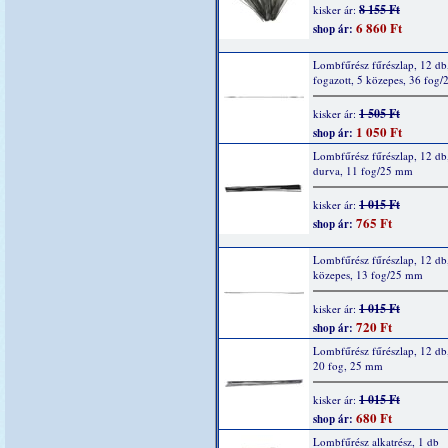
8 155 Ft
kisker ár:
6 860 Ft
shop ár:
Lombfűrész fűrészlap, 12 db
fogazott, 5 közepes, 36 fog
1 505 Ft
kisker ár:
1 050 Ft
shop ár:
Lombfűrész fűrészlap, 12 db
durva, 11 fog/25 mm
1 015 Ft
kisker ár:
765 Ft
shop ár:
Lombfűrész fűrészlap, 12 db
közepes, 13 fog/25 mm
1 015 Ft
kisker ár:
720 Ft
shop ár:
Lombfűrész fűrészlap, 12 db,
20 fog, 25 mm
1 015 Ft
kisker ár:
680 Ft
shop ár:
Lombfűrész alkatrész, 1 db