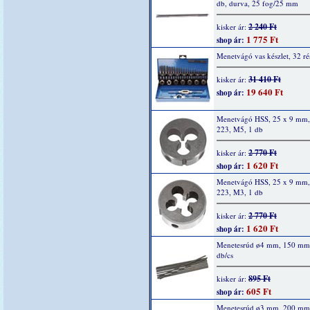
db, durva, 25 fog/25 mm
2 240 Ft
kisker ár:
1 775 Ft
shop ár:
Menetvágó vas készlet, 32 ré
31 410 Ft
kisker ár:
19 640 Ft
shop ár:
Menetvágó HSS, 25 x 9 mm
223, M5, 1 db
2 770 Ft
kisker ár:
1 620 Ft
shop ár:
Menetvágó HSS, 25 x 9 mm
223, M3, 1 db
2 770 Ft
kisker ár:
1 620 Ft
shop ár:
Menetesrúd ø4 mm, 150 mm
db/cs
895 Ft
kisker ár:
605 Ft
shop ár:
Menetesrúd ø3 mm, 200 mm