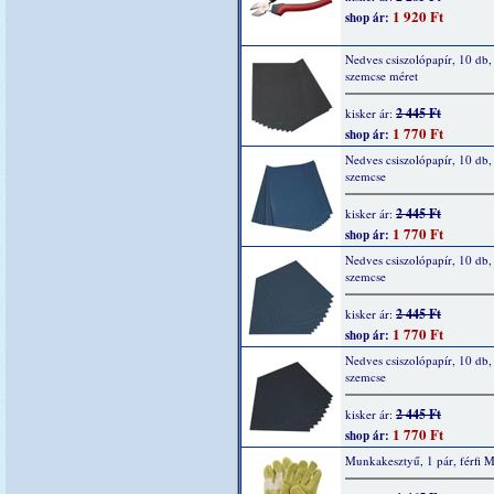
1 920 Ft
shop ár:
Nedves csiszolópapír, 10 db,
szemcse méret
2 445 Ft
kisker ár:
1 770 Ft
shop ár:
Nedves csiszolópapír, 10 db,
szemcse
2 445 Ft
kisker ár:
1 770 Ft
shop ár:
Nedves csiszolópapír, 10 db,
szemcse
2 445 Ft
kisker ár:
1 770 Ft
shop ár:
Nedves csiszolópapír, 10 db,
szemcse
2 445 Ft
kisker ár:
1 770 Ft
shop ár:
Munkakesztyű, 1 pár, férfi 