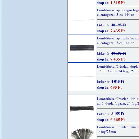
1 315 Ft
shop ár:
Lombfűrész lap hézagos foga
ellenfogazat, 5-ös, 144 db
10 195 Ft
kisker ár:
7 435 Ft
shop ár:
Lombfűrész lap dupla fogaza
ellenfogazat, 7-es, 144 db
10 195 Ft
kisker ár:
7 435 Ft
shop ár:
Lombfűrész fűrészlap, dupla 
12 db, 3 apró, 24 fog, 25 m
1 015 Ft
kisker ár:
695 Ft
shop ár:
Lombfűrész fűrészlap, 144 d
apró, dupla fogazat, 24 fog
8 155 Ft
kisker ár:
6 665 Ft
shop ár:
Lombfűrész fűrészlap, 144 d
14fog/25mm