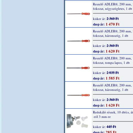
Reszelő ADLER®, 200 mm, 
fokozat, négyszögletes, 1 db
2 360 Ft
kisker ár:
1 470 Ft
shop ár:
Reszelő ADLER®, 200 mm, 
fokozat, háromszög, 1 db
2 360 Ft
kisker ár:
1 620 Ft
shop ár:
Reszelő ADLER®, 200 mm, 
fokozat, tompa lapos, 1 db
2 035 Ft
kisker ár:
1 585 Ft
shop ár:
Reszelő ADLER®, 200 mm, 
fokozat, háromszög, 1 db
2 360 Ft
kisker ár:
1 620 Ft
shop ár:
Redukáló részek, 10 db/cs, á
-ról 3 mm-re
445 Ft
kisker ár:
285 Ft
shop ár: