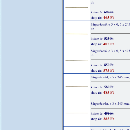
db
690 Ft
kisker ár:
465 Ft
shop ár:
Sárgarézcső, ø 5 x 0, 5 x 2
db
525 Ft
kisker ár:
405 Ft
shop ár:
Sárgarézcső, ø 3 x 0, 5 x 4
db
850 Ft
kisker ár:
575 Ft
shop ár:
Sárgaréz rúd, ø 5 x 245 mm,
580 Ft
kisker ár:
485 Ft
shop ár:
Sárgaréz rúd, ø 3 x 245 mm,
485 Ft
kisker ár:
385 Ft
shop ár:
Sárgaréz hüvely, 8 x ø 4 x 0