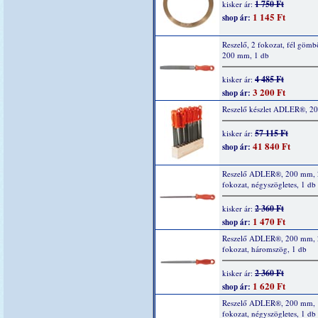
1 750 Ft
kisker ár:
1 145 Ft
shop ár:
Reszelő, 2 fokozat, fél gömb
200 mm, 1 db
4 485 Ft
kisker ár:
3 200 Ft
shop ár:
Reszelő készlet ADLER®, 20
57 115 Ft
kisker ár:
41 840 Ft
shop ár:
Reszelő ADLER®, 200 mm, 
fokozat, négyszögletes, 1 db
2 360 Ft
kisker ár:
1 470 Ft
shop ár:
Reszelő ADLER®, 200 mm, 
fokozat, háromszög, 1 db
2 360 Ft
kisker ár:
1 620 Ft
shop ár:
Reszelő ADLER®, 200 mm, 
fokozat, négyszögletes, 1 db