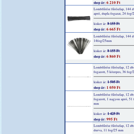
6 210 Ft
shop ár:
Lombfűrész fűrészlap, 144 d
apró, dupla fogazat, 24 fog
8 155 Ft
kisker ár:
6 665 Ft
shop ár:
Lombfűrész fűrészlap, 144 d
14fog/25mm
8 155 Ft
kisker ár:
6 860 Ft
shop ár:
Lombfűrész fűrészlap, 12 db
fogazott, 5 közepes, 36 fog
1 505 Ft
kisker ár:
1 050 Ft
shop ár:
Lombfűrész fűrészlap, 12 db
fogazott, 1 nagyon apró, 51
mm
1 425 Ft
kisker ár:
995 Ft
shop ár:
Lombfűrész fűrészlap, 12 db
durva, 11 fog/25 mm