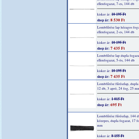
ellenfogazat, 7-es, 144 db
10 195 Ft
kisker ár:
8 530 Ft
shop ár:
Lombfűrész lap hézagos foga
ellenfogazat, 2-es, 144 db
10 195 Ft
kisker ár:
7 435 Ft
shop ár:
Lombfűrész lap dupla fogaza
ellenfogazat, 5-ös, 144 db
10 195 Ft
kisker ár:
7 435 Ft
shop ár:
Lombfűrész fűrészlap, dupla 
12 db, 3 apró, 24 fog, 25 m
1 015 Ft
kisker ár:
695 Ft
shop ár:
Lombfűrész fűrészlap, 144 d
közepes, dupla fogazat, 17 f
mm
8 155 Ft
kisker ár: