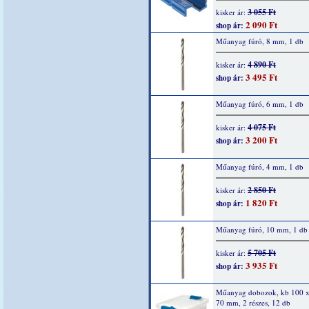
3 055 Ft
kisker ár:
2 090 Ft
shop ár:
Műanyag fúró, 8 mm, 1 db
4 890 Ft
kisker ár:
3 495 Ft
shop ár:
Műanyag fúró, 6 mm, 1 db
4 075 Ft
kisker ár:
3 200 Ft
shop ár:
Műanyag fúró, 4 mm, 1 db
2 850 Ft
kisker ár:
1 820 Ft
shop ár:
Műanyag fúró, 10 mm, 1 db
5 705 Ft
kisker ár:
3 935 Ft
shop ár:
Műanyag dobozok, kb 100 x
70 mm, 2 részes, 12 db