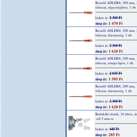
Reszelő ADLER®, 200 mm, 
fokozat, négyszögletes, 1 db
2 360 Ft
kisker ár:
1 470 Ft
shop ár:
Reszelő ADLER®, 200 mm, 
fokozat, háromszög, 1 db
2 360 Ft
kisker ár:
1 620 Ft
shop ár:
Reszelő ADLER®, 200 mm, 
fokozat, tompa lapos, 1 db
2 035 Ft
kisker ár:
1 585 Ft
shop ár:
Reszelő ADLER®, 200 mm, 
fokozat, háromszög, 1 db
2 360 Ft
kisker ár:
1 620 Ft
shop ár:
Redukáló részek, 10 db/cs, á
-ról 3 mm-re
445 Ft
kisker ár:
285 Ft
shop ár: