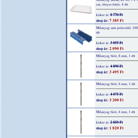
cm, fényes fehér, 4 db
8 770 Ft
kisker ár:
7 385 Ft
shop ár:
Műanyag satu pofavédő, 10
db
3 055 Ft
kisker ár:
2 090 Ft
shop ár:
Műanyag fúró, 8 mm, 1 db
4 890 Ft
kisker ár:
3 495 Ft
shop ár:
Műanyag fúró, 6 mm, 1 db
4 075 Ft
kisker ár:
3 200 Ft
shop ár:
Műanyag fúró, 4 mm, 1 db
2 850 Ft
kisker ár:
1 820 Ft
shop ár: