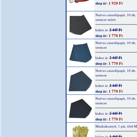
1 920 Ft
shop ár:
Nedves csiszolópapír, 10 db,
szemcse méret
2 445 Ft
kisker ár:
1 770 Ft
shop ár:
Nedves csiszolópapír, 10 db,
szemcse
2 445 Ft
kisker ár:
1 770 Ft
shop ár:
Nedves csiszolópapír, 10 db,
szemcse
2 445 Ft
kisker ár:
1 770 Ft
shop ár:
Nedves csiszolópapír, 10 db,
szemcse
2 445 Ft
kisker ár:
1 770 Ft
shop ár:
Munkakesztyű, 1 pár, férfi M
1 465 Ft
kisker ár: