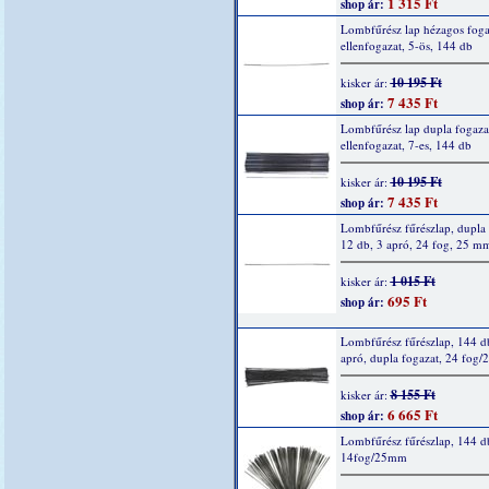
1 315 Ft
shop ár:
Lombfűrész lap hézagos foga
ellenfogazat, 5-ös, 144 db
10 195 Ft
kisker ár:
7 435 Ft
shop ár:
Lombfűrész lap dupla fogazat
ellenfogazat, 7-es, 144 db
10 195 Ft
kisker ár:
7 435 Ft
shop ár:
Lombfűrész fűrészlap, dupla 
12 db, 3 apró, 24 fog, 25 m
1 015 Ft
kisker ár:
695 Ft
shop ár:
Lombfűrész fűrészlap, 144 d
apró, dupla fogazat, 24 fog
8 155 Ft
kisker ár:
6 665 Ft
shop ár:
Lombfűrész fűrészlap, 144 d
14fog/25mm