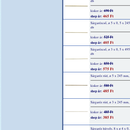
db
690 Ft
kisker ár:
465 Ft
shop ár:
Sárgarézcső, ø 5 x 0, 5 x 24
db
525 Ft
kisker ár:
405 Ft
shop ár:
Sárgarézcső, ø 3 x 0, 5 x 49
db
850 Ft
kisker ár:
575 Ft
shop ár:
Sárgaréz rúd, ø 5 x 245 mm,
580 Ft
kisker ár:
485 Ft
shop ár:
Sárgaréz rúd, ø 3 x 245 mm,
485 Ft
kisker ár:
385 Ft
shop ár:
Sárgaréz hüvely, 8 x ø 4 x 0