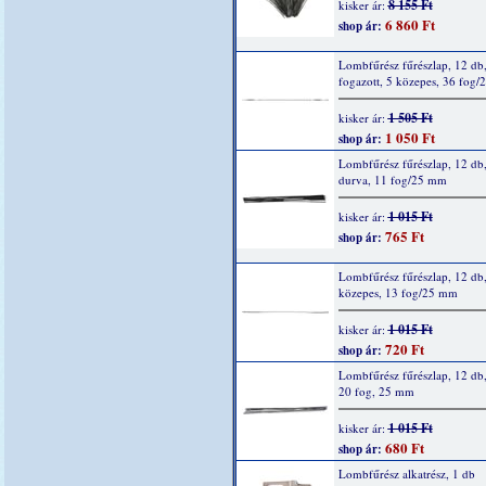
8 155 Ft
kisker ár:
6 860 Ft
shop ár:
Lombfűrész fűrészlap, 12 db
fogazott, 5 közepes, 36 fog
1 505 Ft
kisker ár:
1 050 Ft
shop ár:
Lombfűrész fűrészlap, 12 db,
durva, 11 fog/25 mm
1 015 Ft
kisker ár:
765 Ft
shop ár:
Lombfűrész fűrészlap, 12 db,
közepes, 13 fog/25 mm
1 015 Ft
kisker ár:
720 Ft
shop ár:
Lombfűrész fűrészlap, 12 db,
20 fog, 25 mm
1 015 Ft
kisker ár:
680 Ft
shop ár:
Lombfűrész alkatrész, 1 db