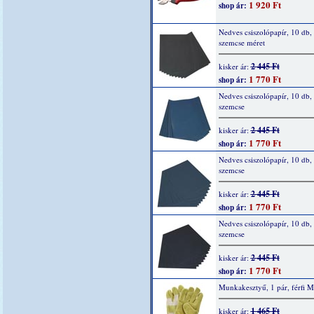
1 920 Ft
shop ár:
Nedves csiszolópapír, 10 db,
szemcse méret
2 445 Ft
kisker ár:
1 770 Ft
shop ár:
Nedves csiszolópapír, 10 db,
szemcse
2 445 Ft
kisker ár:
1 770 Ft
shop ár:
Nedves csiszolópapír, 10 db,
szemcse
2 445 Ft
kisker ár:
1 770 Ft
shop ár:
Nedves csiszolópapír, 10 db,
szemcse
2 445 Ft
kisker ár:
1 770 Ft
shop ár:
Munkakesztyű, 1 pár, férfi M
1 465 Ft
kisker ár: