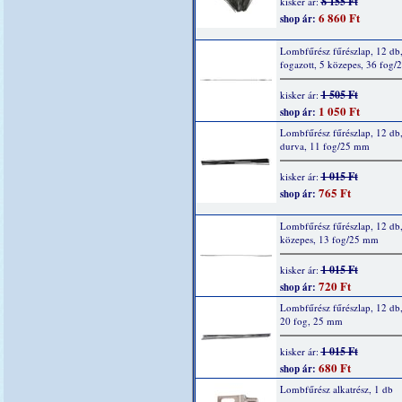
8 155 Ft
kisker ár:
6 860 Ft
shop ár:
Lombfűrész fűrészlap, 12 db
fogazott, 5 közepes, 36 fog
1 505 Ft
kisker ár:
1 050 Ft
shop ár:
Lombfűrész fűrészlap, 12 db,
durva, 11 fog/25 mm
1 015 Ft
kisker ár:
765 Ft
shop ár:
Lombfűrész fűrészlap, 12 db,
közepes, 13 fog/25 mm
1 015 Ft
kisker ár:
720 Ft
shop ár:
Lombfűrész fűrészlap, 12 db,
20 fog, 25 mm
1 015 Ft
kisker ár:
680 Ft
shop ár:
Lombfűrész alkatrész, 1 db