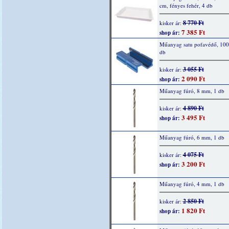
cm, fényes fehér, 4 db
8 770 Ft
kisker ár:
7 385 Ft
shop ár:
Műanyag satu pofavédő, 10
db
3 055 Ft
kisker ár:
2 090 Ft
shop ár:
Műanyag fúró, 8 mm, 1 db
4 890 Ft
kisker ár:
3 495 Ft
shop ár:
Műanyag fúró, 6 mm, 1 db
4 075 Ft
kisker ár:
3 200 Ft
shop ár:
Műanyag fúró, 4 mm, 1 db
2 850 Ft
kisker ár:
1 820 Ft
shop ár: