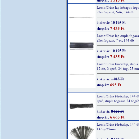
shop ár:
Lombfűrész lap hézagos foga
ellenfogazat, 5-ös, 144 db
10 195 Ft
kisker ár:
7 435 Ft
shop ár:
Lombfűrész lap dupla fogazat
ellenfogazat, 7-es, 144 db
10 195 Ft
kisker ár:
7 435 Ft
shop ár:
Lombfűrész fűrészlap, dupla 
12 db, 3 apró, 24 fog, 25 m
1 015 Ft
kisker ár:
695 Ft
shop ár:
Lombfűrész fűrészlap, 144 d
apró, dupla fogazat, 24 fog
8 155 Ft
kisker ár:
6 665 Ft
shop ár:
Lombfűrész fűrészlap, 144 d
14fog/25mm