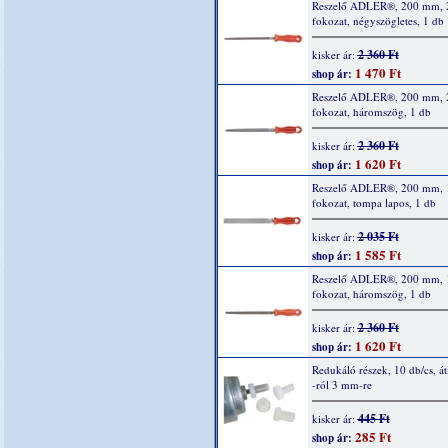
Reszelő ADLER®, 200 mm, 
fokozat, négyszögletes, 1 db
2 360 Ft
kisker ár:
1 470 Ft
shop ár:
Reszelő ADLER®, 200 mm, 
fokozat, háromszög, 1 db
2 360 Ft
kisker ár:
1 620 Ft
shop ár:
Reszelő ADLER®, 200 mm, 
fokozat, tompa lapos, 1 db
2 035 Ft
kisker ár:
1 585 Ft
shop ár:
Reszelő ADLER®, 200 mm, 
fokozat, háromszög, 1 db
2 360 Ft
kisker ár:
1 620 Ft
shop ár:
Redukáló részek, 10 db/cs, á
-ról 3 mm-re
445 Ft
kisker ár:
285 Ft
shop ár: