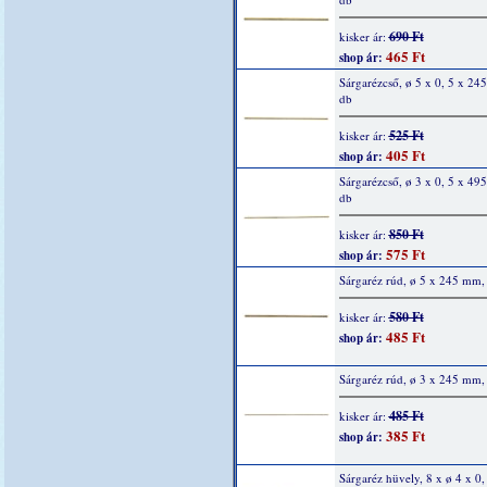
690 Ft
kisker ár:
465 Ft
shop ár:
Sárgarézcső, ø 5 x 0, 5 x 24
db
525 Ft
kisker ár:
405 Ft
shop ár:
Sárgarézcső, ø 3 x 0, 5 x 49
db
850 Ft
kisker ár:
575 Ft
shop ár:
Sárgaréz rúd, ø 5 x 245 mm,
580 Ft
kisker ár:
485 Ft
shop ár:
Sárgaréz rúd, ø 3 x 245 mm,
485 Ft
kisker ár:
385 Ft
shop ár:
Sárgaréz hüvely, 8 x ø 4 x 0