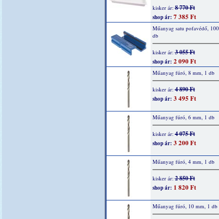
8 770 Ft
kisker ár:
7 385 Ft
shop ár:
Műanyag satu pofavédő, 10
db
3 055 Ft
kisker ár:
2 090 Ft
shop ár:
Műanyag fúró, 8 mm, 1 db
4 890 Ft
kisker ár:
3 495 Ft
shop ár:
Műanyag fúró, 6 mm, 1 db
4 075 Ft
kisker ár:
3 200 Ft
shop ár:
Műanyag fúró, 4 mm, 1 db
2 850 Ft
kisker ár:
1 820 Ft
shop ár:
Műanyag fúró, 10 mm, 1 db