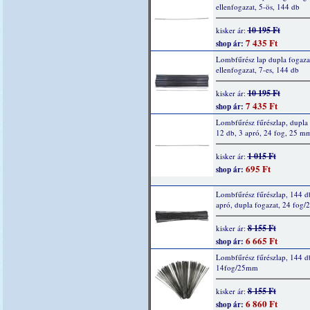
ellenfogazat, 5-ös, 144 db
10 195 Ft
kisker ár:
7 435 Ft
shop ár:
Lombfűrész lap dupla fogazat
ellenfogazat, 7-es, 144 db
10 195 Ft
kisker ár:
7 435 Ft
shop ár:
Lombfűrész fűrészlap, dupla 
12 db, 3 apró, 24 fog, 25 m
1 015 Ft
kisker ár:
695 Ft
shop ár:
Lombfűrész fűrészlap, 144 d
apró, dupla fogazat, 24 fog
8 155 Ft
kisker ár:
6 665 Ft
shop ár:
Lombfűrész fűrészlap, 144 d
14fog/25mm
8 155 Ft
kisker ár:
6 860 Ft
shop ár: