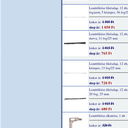
Lombfűrész fűrészlap, 12 db
fogazott, 5 közepes, 36 fog
1 505 Ft
kisker ár:
1 050 Ft
shop ár:
Lombfűrész fűrészlap, 12 db,
durva, 11 fog/25 mm
1 015 Ft
kisker ár:
765 Ft
shop ár:
Lombfűrész fűrészlap, 12 db,
közepes, 13 fog/25 mm
1 015 Ft
kisker ár:
720 Ft
shop ár:
Lombfűrész fűrészlap, 12 db,
20 fog, 25 mm
1 015 Ft
kisker ár:
680 Ft
shop ár:
Lombfűrész alkatrész, 1 db
320 Ft
kisker ár: