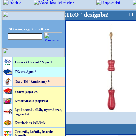
rtjuk "Oldtimer/RETRO" designba!
+++++++ OPI
Cikkszám, vagy keresett szó
Tavasz / Húsvét / Nyár *
Főkatalógus *
Ősz / Tél / Karácsony *
Színes papírok
Kreatívitás a papírral
Lyukasztók, ollók, nyomdázás,
ragasztók
Festékek és kellékek
Ceruzák, kréták, festetlen
formák