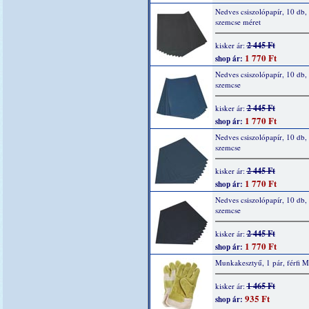
Nedves csiszolópapír, 10 db,
szemcse méret
2 445 Ft
kisker ár:
1 770 Ft
shop ár:
Nedves csiszolópapír, 10 db,
szemcse
2 445 Ft
kisker ár:
1 770 Ft
shop ár:
Nedves csiszolópapír, 10 db,
szemcse
2 445 Ft
kisker ár:
1 770 Ft
shop ár:
Nedves csiszolópapír, 10 db,
szemcse
2 445 Ft
kisker ár:
1 770 Ft
shop ár:
Munkakesztyű, 1 pár, férfi M
1 465 Ft
kisker ár:
935 Ft
shop ár: