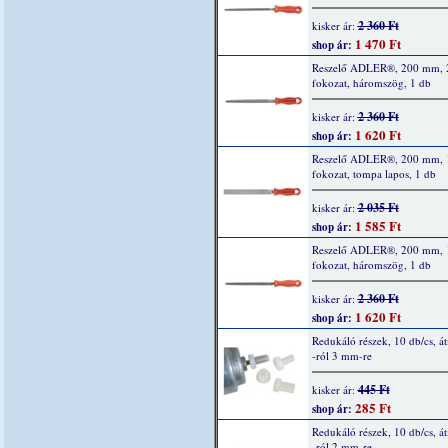
2 360 Ft
kisker ár:
1 470 Ft
shop ár:
Reszelő ADLER®, 200 mm, 
fokozat, háromszög, 1 db
2 360 Ft
kisker ár:
1 620 Ft
shop ár:
Reszelő ADLER®, 200 mm, 
fokozat, tompa lapos, 1 db
2 035 Ft
kisker ár:
1 585 Ft
shop ár:
Reszelő ADLER®, 200 mm, 
fokozat, háromszög, 1 db
2 360 Ft
kisker ár:
1 620 Ft
shop ár:
Redukáló részek, 10 db/cs, á
-ról 3 mm-re
445 Ft
kisker ár:
285 Ft
shop ár:
Redukáló részek, 10 db/cs, á
-ról 2 mm-re