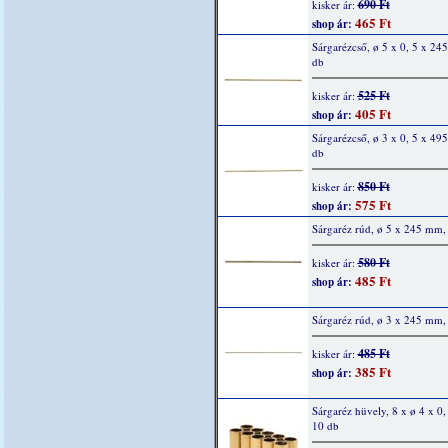
690 Ft
kisker ár:
465 Ft
shop ár:
Sárgarézcső, ø 5 x 0, 5 x 24
db
525 Ft
kisker ár:
405 Ft
shop ár:
Sárgarézcső, ø 3 x 0, 5 x 49
db
850 Ft
kisker ár:
575 Ft
shop ár:
Sárgaréz rúd, ø 5 x 245 mm,
580 Ft
kisker ár:
485 Ft
shop ár:
Sárgaréz rúd, ø 3 x 245 mm,
485 Ft
kisker ár:
385 Ft
shop ár:
Sárgaréz hüvely, 8 x ø 4 x 0
10 db