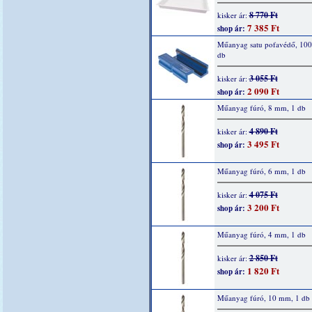
8 770 Ft
kisker ár:
7 385 Ft
shop ár:
Műanyag satu pofavédő, 10
db
3 055 Ft
kisker ár:
2 090 Ft
shop ár:
Műanyag fúró, 8 mm, 1 db
4 890 Ft
kisker ár:
3 495 Ft
shop ár:
Műanyag fúró, 6 mm, 1 db
4 075 Ft
kisker ár:
3 200 Ft
shop ár:
Műanyag fúró, 4 mm, 1 db
2 850 Ft
kisker ár:
1 820 Ft
shop ár:
Műanyag fúró, 10 mm, 1 db