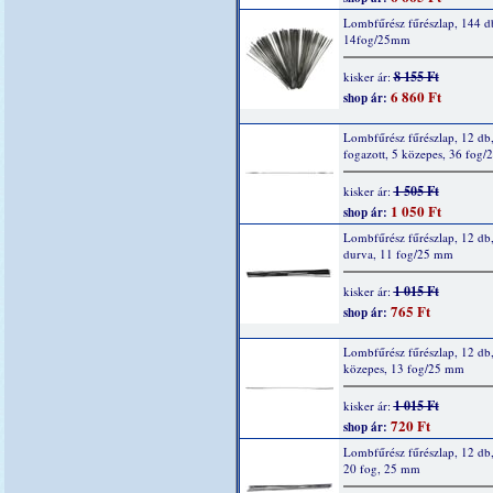
Lombfűrész fűrészlap, 144 d
14fog/25mm
8 155 Ft
kisker ár:
6 860 Ft
shop ár:
Lombfűrész fűrészlap, 12 db
fogazott, 5 közepes, 36 fog
1 505 Ft
kisker ár:
1 050 Ft
shop ár:
Lombfűrész fűrészlap, 12 db,
durva, 11 fog/25 mm
1 015 Ft
kisker ár:
765 Ft
shop ár:
Lombfűrész fűrészlap, 12 db,
közepes, 13 fog/25 mm
1 015 Ft
kisker ár:
720 Ft
shop ár:
Lombfűrész fűrészlap, 12 db,
20 fog, 25 mm