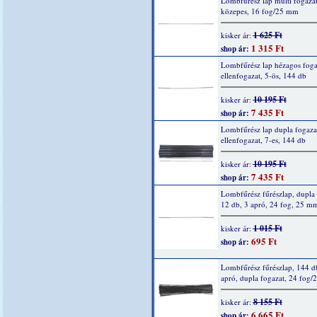
Lombfűrész lap multi fogazat
közepes, 16 fog/25 mm
1 625 Ft
kisker ár:
1 315 Ft
shop ár:
Lombfűrész lap hézagos foga
ellenfogazat, 5-ös, 144 db
10 195 Ft
kisker ár:
7 435 Ft
shop ár:
Lombfűrész lap dupla fogazat
ellenfogazat, 7-es, 144 db
10 195 Ft
kisker ár:
7 435 Ft
shop ár:
Lombfűrész fűrészlap, dupla 
12 db, 3 apró, 24 fog, 25 m
1 015 Ft
kisker ár:
695 Ft
shop ár:
Lombfűrész fűrészlap, 144 d
apró, dupla fogazat, 24 fog
8 155 Ft
kisker ár:
6 665 Ft
shop ár: