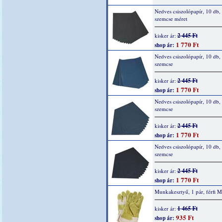
Nedves csiszolópapír, 10 db,
szemcse méret
2 445 Ft
kisker ár:
1 770 Ft
shop ár:
Nedves csiszolópapír, 10 db,
szemcse
2 445 Ft
kisker ár:
1 770 Ft
shop ár:
Nedves csiszolópapír, 10 db,
szemcse
2 445 Ft
kisker ár:
1 770 Ft
shop ár:
Nedves csiszolópapír, 10 db,
szemcse
2 445 Ft
kisker ár:
1 770 Ft
shop ár:
Munkakesztyű, 1 pár, férfi M
1 465 Ft
kisker ár:
935 Ft
shop ár: