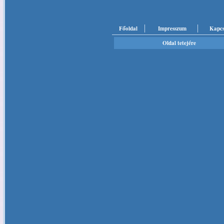
Főoldal
Impresszum
Kapcs
Oldal tetejére