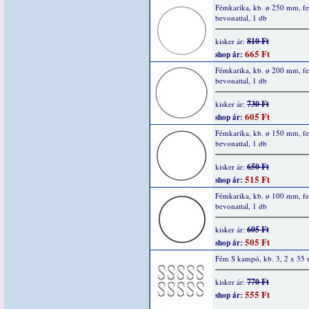
Fémkarika, kb. ø 250 mm, fe
bevonattal, 1 db
810 Ft
kisker ár:
665 Ft
shop ár:
Fémkarika, kb. ø 200 mm, fe
bevonattal, 1 db
730 Ft
kisker ár:
605 Ft
shop ár:
Fémkarika, kb. ø 150 mm, fe
bevonattal, 1 db
650 Ft
kisker ár:
515 Ft
shop ár:
Fémkarika, kb. ø 100 mm, fe
bevonattal, 1 db
605 Ft
kisker ár:
505 Ft
shop ár:
Fém S kampó, kb. 3, 2 x 35
770 Ft
kisker ár:
555 Ft
shop ár: