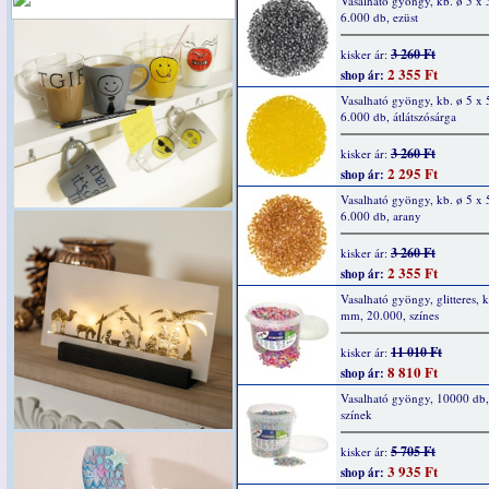
Vasalható gyöngy, kb. ø 5 x
6.000 db, ezüst
3 260 Ft
kisker ár:
2 355 Ft
shop ár:
Vasalható gyöngy, kb. ø 5 x
6.000 db, átlátszósárga
3 260 Ft
kisker ár:
2 295 Ft
shop ár:
Vasalható gyöngy, kb. ø 5 x
6.000 db, arany
3 260 Ft
kisker ár:
2 355 Ft
shop ár:
Vasalható gyöngy, glitteres, 
mm, 20.000, színes
11 010 Ft
kisker ár:
8 810 Ft
shop ár:
Vasalható gyöngy, 10000 db, 
színek
5 705 Ft
kisker ár:
3 935 Ft
shop ár: