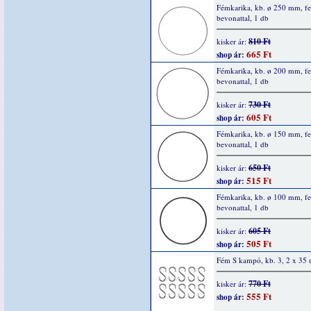
Fémkarika, kb. ø 250 mm, fe
bevonattal, 1 db
810 Ft
kisker ár:
665 Ft
shop ár:
Fémkarika, kb. ø 200 mm, fe
bevonattal, 1 db
730 Ft
kisker ár:
605 Ft
shop ár:
Fémkarika, kb. ø 150 mm, fe
bevonattal, 1 db
650 Ft
kisker ár:
515 Ft
shop ár:
Fémkarika, kb. ø 100 mm, fe
bevonattal, 1 db
605 Ft
kisker ár:
505 Ft
shop ár:
Fém S kampó, kb. 3, 2 x 35
770 Ft
kisker ár:
555 Ft
shop ár: