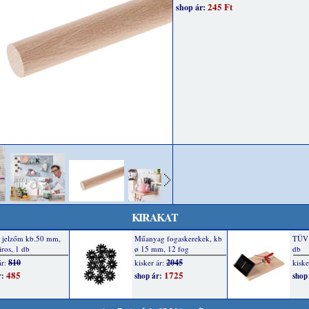
245 Ft
shop ár:
KIRAKAT