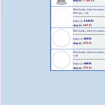
1 105 Ft
shop ár:
Drót karika, fehér bevonatos,
400 mm, 1 db
1 135 Ft
kisker ár:
695 Ft
shop ár:
Drót karika, fehér bevonatos
810 Ft
kisker ár:
475 Ft
shop ár:
Drót karika, fehér bevonatos
1 db
650 Ft
kisker ár:
375 Ft
shop ár: