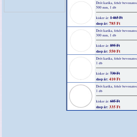
Drót karika, fehér bevonatos
500 mm, 1 db
1 465 Ft
kisker ár:
785 Ft
shop ár:
Drót karika, fehér bevonatos
300 mm, 1 db
895 Ft
kisker ár:
550 Ft
shop ár:
Drót karika, fehér bevonatos
1 db
730 Ft
kisker ár:
410 Ft
shop ár:
Drót karika, fehér bevonatos
1 db
605 Ft
kisker ár:
335 Ft
shop ár: