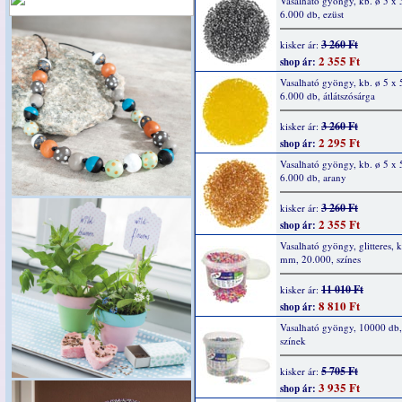
Vasalható gyöngy, kb. ø 5 x
6.000 db, ezüst
3 260 Ft
kisker ár:
2 355 Ft
shop ár:
Vasalható gyöngy, kb. ø 5 x
6.000 db, átlátszósárga
3 260 Ft
kisker ár:
2 295 Ft
shop ár:
Vasalható gyöngy, kb. ø 5 x
6.000 db, arany
3 260 Ft
kisker ár:
2 355 Ft
shop ár:
Vasalható gyöngy, glitteres, 
mm, 20.000, színes
11 010 Ft
kisker ár:
8 810 Ft
shop ár:
Vasalható gyöngy, 10000 db, 
színek
5 705 Ft
kisker ár:
3 935 Ft
shop ár: