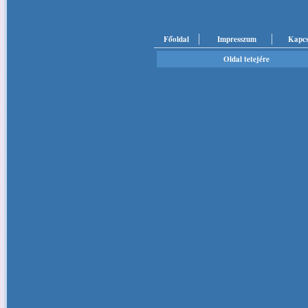
Főoldal
Impresszum
Kapcs
Oldal tetejére