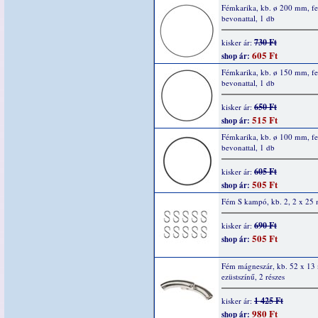
Fémkarika, kb. ø 200 mm, fe
bevonattal, 1 db
730 Ft
kisker ár:
605 Ft
shop ár:
Fémkarika, kb. ø 150 mm, fe
bevonattal, 1 db
650 Ft
kisker ár:
515 Ft
shop ár:
Fémkarika, kb. ø 100 mm, fe
bevonattal, 1 db
605 Ft
kisker ár:
505 Ft
shop ár:
Fém S kampó, kb. 2, 2 x 25
690 Ft
kisker ár:
505 Ft
shop ár:
Fém mágneszár, kb. 52 x 13
ezüstszínű, 2 részes
1 425 Ft
kisker ár:
980 Ft
shop ár: