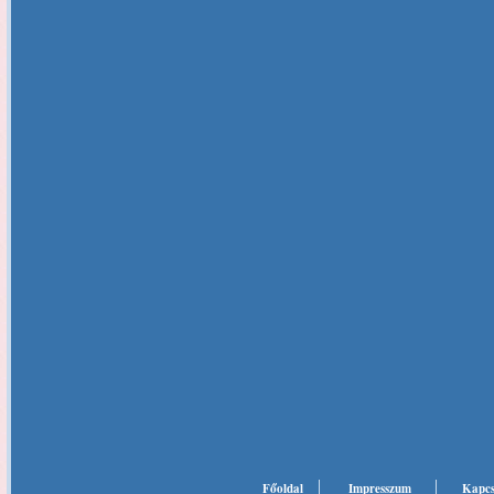
Főoldal
Impresszum
Kapcs