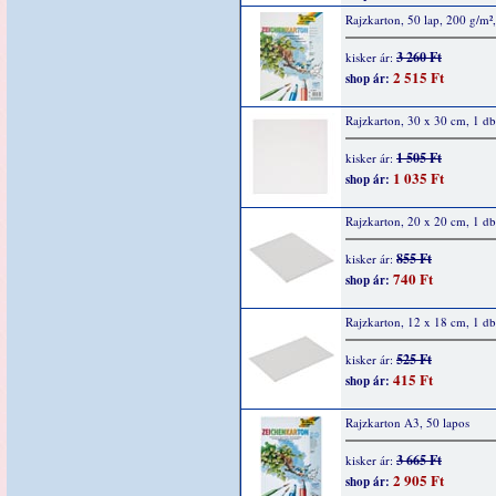
Rajzkarton, 50 lap, 200 g/m
3 260 Ft
kisker ár:
2 515 Ft
shop ár:
Rajzkarton, 30 x 30 cm, 1 db
1 505 Ft
kisker ár:
1 035 Ft
shop ár:
Rajzkarton, 20 x 20 cm, 1 db
855 Ft
kisker ár:
740 Ft
shop ár:
Rajzkarton, 12 x 18 cm, 1 db
525 Ft
kisker ár:
415 Ft
shop ár:
Rajzkarton A3, 50 lapos
3 665 Ft
kisker ár:
2 905 Ft
shop ár: