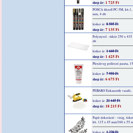
1 725 Ft
shop ár:
POSCA filctoll PC-5M, kb.1, 
mm, 4 db
8 505 Ft
kisker ár:
7 135 Ft
shop ár:
Polystyrol - tükör 250 x 43
db
1 660 Ft
kisker ár:
1 425 Ft
shop ár:
Plexiüveg polírozó paszta, 1
7 950 Ft
kisker ár:
6 675 Ft
shop ár:
PEBARO Enkausztik vasaló, 
21 645 Ft
kisker ár:
18 215 Ft
shop ár:
Papír dekoráció - virág, feket
kb. 115 x 45 mm/160 x 55 
1 220 Ft
kisker ár: