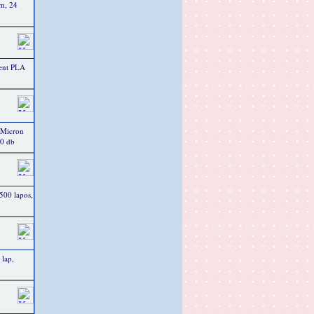
m, 24
ent PLA
 Micron
10 db
500 lapos,
 lap,