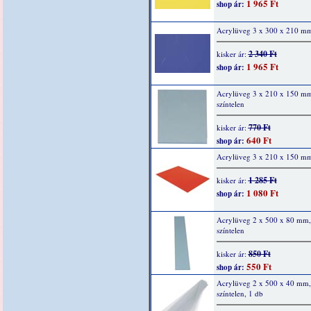
1 965 Ft
shop ár:
Acrylüveg 3 x 300 x 210 mm
2 340 Ft
kisker ár:
1 965 Ft
shop ár:
Acrylüveg 3 x 210 x 150 m
színtelen
770 Ft
kisker ár:
640 Ft
shop ár:
Acrylüveg 3 x 210 x 150 mm
1 285 Ft
kisker ár:
1 080 Ft
shop ár:
Acrylüveg 2 x 500 x 80 mm,
színtelen
850 Ft
kisker ár:
550 Ft
shop ár:
Acrylüveg 2 x 500 x 40 mm,
színtelen, 1 db