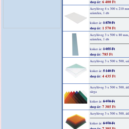
6 400 Ft
shop ár:
Acrylüveg 4 x 300 x 210 m
színtelen, 1 db
1 870 Ft
kisker ár:
1 570 Ft
shop ár:
Acrylüveg 3 x 500 x 80 mm,
színtelen, 1 db
1 055 Ft
kisker ár:
785 Ft
shop ár:
Acrylüveg 3 x 500 x 500, szí
5 140 Ft
kisker ár:
4 435 Ft
shop ár:
Acrylüveg 3 x 500 x 500, átl
sárga
8 970 Ft
kisker ár:
7 385 Ft
shop ár:
Acrylüveg 3 x 500 x 500, átl
8 970 Ft
kisker ár:
7 385 Ft
shop ár: