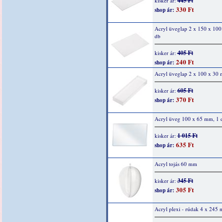
445 Ft
kisker ár:
330 Ft
shop ár:
Acryl üveglap 2 x 150 x 10
db
405 Ft
kisker ár:
240 Ft
shop ár:
Acryl üveglap 2 x 100 x 30
605 Ft
kisker ár:
370 Ft
shop ár:
Acryl üveg 100 x 65 mm, 1 
1 015 Ft
kisker ár:
635 Ft
shop ár:
Acryl tojás 60 mm
345 Ft
kisker ár:
305 Ft
shop ár:
Acryl plexi - rúdak 4 x 245