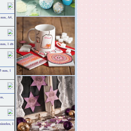
0 mm, A4,
5 mm, 1 db
45 mm, 1
mm,
íntelen, 1