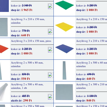
2 340 Ft
1 285 Ft
kisker ár:
kisker ár:
1 965 Ft
1 080 Ft
shop ár:
shop ár:
Acrylüveg 3 x 210 x 150 mm,
Acrylüveg 3 x 210 x 150 m
színtelen
1 285 Ft
kisker ár:
770 Ft
kisker ár:
1 080 Ft
shop ár:
640 Ft
shop ár:
Acrylüveg 3 x 210 x 150 mm, piros
Acrylüveg 3 x 210 x 150 
1 285 Ft
1 285 Ft
kisker ár:
kisker ár:
1 080 Ft
1 080 Ft
shop ár:
shop ár:
Acrylüveg 2 x 500 x 80 mm,
Acrylüveg 2 x 500 x 60 m
színtelen
színtelen
850 Ft
690 Ft
kisker ár:
kisker ár:
550 Ft
440 Ft
shop ár:
shop ár:
Acrylüveg 2 x 500 x 40 mm,
Acrylüveg 2 x 300 x 210 
színtelen, 1 db
színtelen
485 Ft
1 180 Ft
kisker ár:
kisker ár:
290 Ft
840 Ft
akciós ár:
shop ár:
Acrylüveg 2 x 250 x 500 mm,
Acrylüveg 2 x 150 x 210 