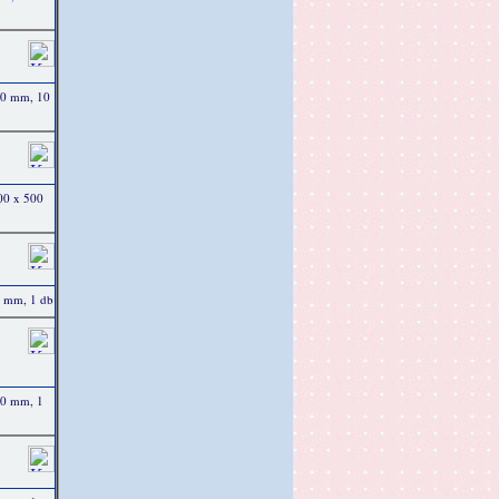
00 mm, 10
500 x 500
0 mm, 1 db
70 mm, 1