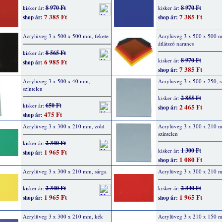
8 970 Ft
8 970 Ft
kisker ár:
kisker ár:
7 385 Ft
7 385 Ft
shop ár:
shop ár:
Acrylüveg 3 x 500 x 500 mm, fekete
Acrylüveg 3 x 500 x 500 
átlátszó narancs
8 565 Ft
kisker ár:
8 970 Ft
kisker ár:
6 985 Ft
shop ár:
7 385 Ft
shop ár:
Acrylüveg 3 x 500 x 40 mm,
Acrylüveg 3 x 500 x 250, s
színtelen
2 855 Ft
kisker ár:
650 Ft
kisker ár:
2 465 Ft
shop ár:
475 Ft
shop ár:
Acrylüveg 3 x 300 x 210 mm, zöld
Acrylüveg 3 x 300 x 210 
színtelen
2 340 Ft
kisker ár:
1 300 Ft
kisker ár:
1 965 Ft
shop ár:
1 080 Ft
shop ár:
Acrylüveg 3 x 300 x 210 mm, sárga
Acrylüveg 3 x 300 x 210 m
2 340 Ft
2 340 Ft
kisker ár:
kisker ár:
1 965 Ft
1 965 Ft
shop ár:
shop ár:
Acrylüveg 3 x 300 x 210 mm, kék
Acrylüveg 3 x 210 x 150 m