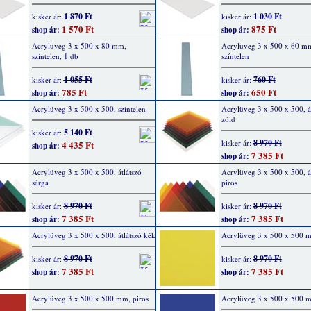
1 870 Ft
1 030 Ft
kisker ár:
kisker ár:
1 570 Ft
875 Ft
shop ár:
shop ár:
Acrylüveg 3 x 500 x 80 mm,
Acrylüveg 3 x 500 x 60 m
színtelen, 1 db
színtelen
1 055 Ft
760 Ft
kisker ár:
kisker ár:
785 Ft
650 Ft
shop ár:
shop ár:
Acrylüveg 3 x 500 x 500, színtelen
Acrylüveg 3 x 500 x 500, át
zöld
5 140 Ft
kisker ár:
8 970 Ft
kisker ár:
4 435 Ft
shop ár:
7 385 Ft
shop ár:
Acrylüveg 3 x 500 x 500, átlátszó
Acrylüveg 3 x 500 x 500, át
sárga
piros
8 970 Ft
8 970 Ft
kisker ár:
kisker ár:
7 385 Ft
7 385 Ft
shop ár:
shop ár:
Acrylüveg 3 x 500 x 500, átlátszó kék
Acrylüveg 3 x 500 x 500 m
8 970 Ft
8 970 Ft
kisker ár:
kisker ár:
7 385 Ft
7 385 Ft
shop ár:
shop ár:
Acrylüveg 3 x 500 x 500 mm, piros
Acrylüveg 3 x 500 x 500 