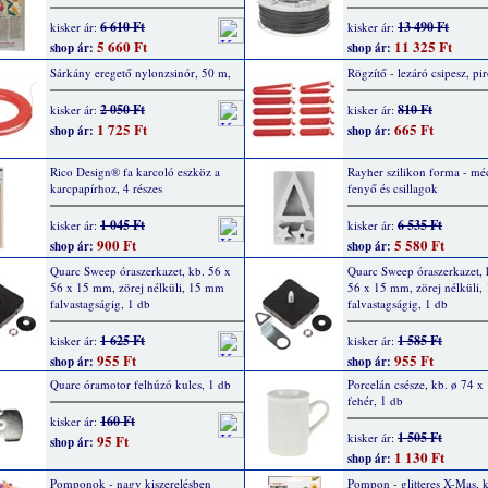
6 610 Ft
13 490 Ft
kisker ár:
kisker ár:
5 660 Ft
11 325 Ft
shop ár:
shop ár:
Sárkány eregető nylonzsinór, 50 m,
Rögzítő - lezáró csipesz, pi
2 050 Ft
810 Ft
kisker ár:
kisker ár:
1 725 Ft
665 Ft
shop ár:
shop ár:
Rico Design® fa karcoló eszköz a
Rayher szilikon forma - méc
karcpapírhoz, 4 részes
fenyő és csillagok
1 045 Ft
6 535 Ft
kisker ár:
kisker ár:
900 Ft
5 580 Ft
shop ár:
shop ár:
Quarc Sweep óraszerkazet, kb. 56 x
Quarc Sweep óraszerkazet, 
56 x 15 mm, zörej nélküli, 15 mm
56 x 15 mm, zörej nélküli
falvastagságig, 1 db
falvastagságig, 1 db
1 625 Ft
1 585 Ft
kisker ár:
kisker ár:
955 Ft
955 Ft
shop ár:
shop ár:
Quarc óramotor felhúzó kulcs, 1 db
Porcelán csésze, kb. ø 74 
fehér, 1 db
160 Ft
kisker ár:
1 505 Ft
kisker ár:
95 Ft
shop ár:
1 130 Ft
shop ár:
Pomponok - nagy kiszerelésben
Pompon - glitteres X-Mas, k