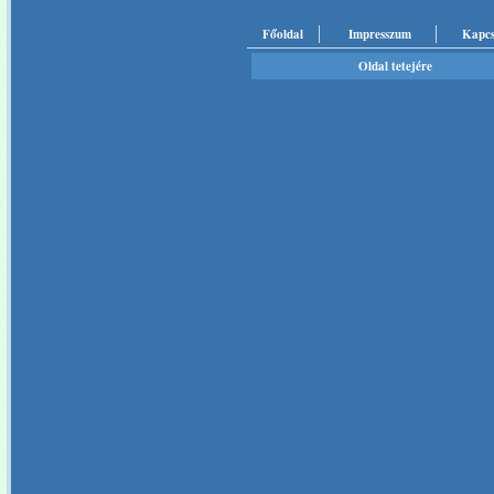
Főoldal
Impresszum
Kapcs
Oldal tetejére