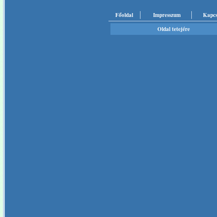
Főoldal
Impresszum
Kapcs
Oldal tetejére