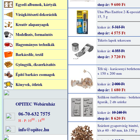
9 600 Ft
Egyedi albumok, kártyák
shop ár:
Uhu Plus Endfest 2-K-epoxid
Virágkötészeti dekorációk
15, 5 g
Kreatív alapanyagok
5 315 Ft
kisker ár:
4 575 Ft
shop ár:
Modellezés, formaöntés
Tükrös lapok tekercsen
Hagyományos technikák
4 355 Ft
kisker ár:
Barkácsfilc, textil
3 720 Ft
shop ár:
Gyöngyök, ékszerkészítés
Téli táj - karácsonyi betlehe
x 150 x 200 mm
Építő barkács csomagok
2 000 Ft
kisker ár:
Könyvek, ötletek
1 680 Ft
shop ár:
Szilikon öntőforma - betlehe
figurák, 2 db szürke
OPITEC Webáruház
10 240 Ft
kisker ár:
06-70-632 7575
8 620 Ft
shop ár:
00
00
H - P: 10
- 14
Szárított gyapotvirág bimbó, 
info@opitec.hu
kb.ø 40 - 60 mm, kb.150 g