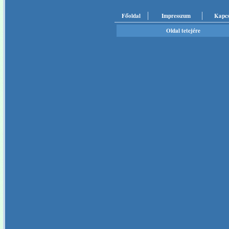
Főoldal
Impresszum
Kapcs
Oldal tetejére